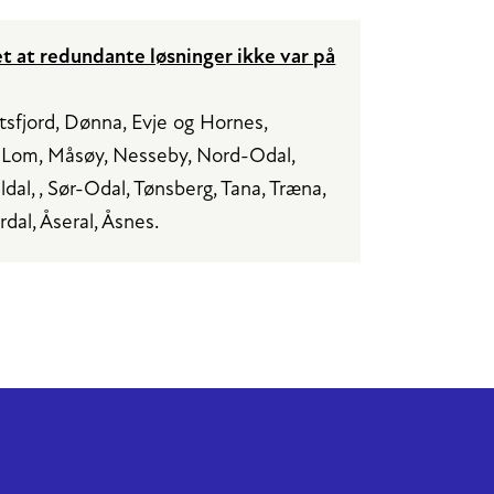
 at redundante løsninger ikke var på
åtsfjord, Dønna, Evje og Hornes,
, Lom, Måsøy, Nesseby, Nord-Odal,
lldal, , Sør-Odal, Tønsberg, Tana, Træna,
rdal, Åseral, Åsnes.