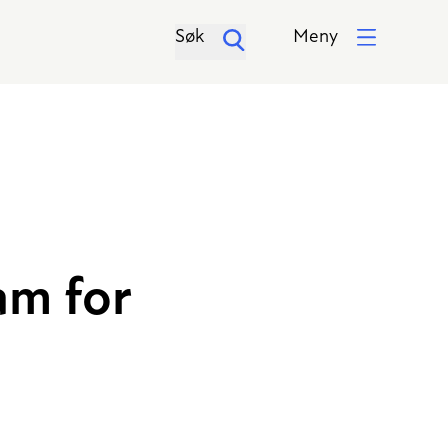
Søk
Meny
am for