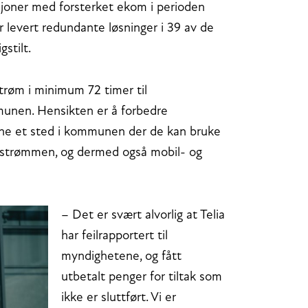
asjoner med forsterket ekom i perioden
 levert redundante løsninger i 39 av de
gstilt.
trøm i minimum 72 timer til
unen. Hensikten er å forbedre
ne et sted i kommunen der de kan bruke
m strømmen, og dermed også mobil- og
– Det er svært alvorlig at Telia
har feilrapportert til
myndighetene, og fått
utbetalt penger for tiltak som
ikke er sluttført. Vi er