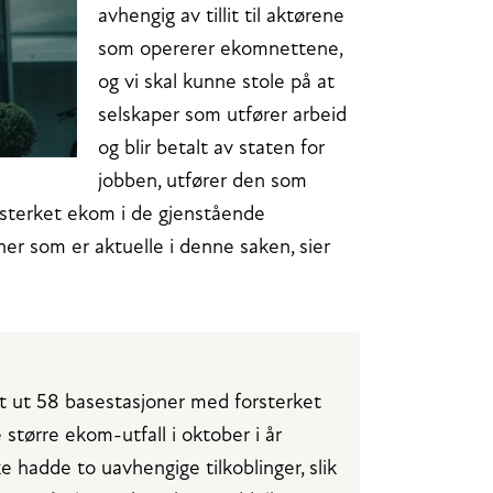
avhengig av tillit til aktørene
som opererer ekomnettene,
og vi skal kunne stole på at
selskaper som utfører arbeid
og blir betalt av staten for
jobben, utfører den som
forsterket ekom i de gjenstående
er som er aktuelle i denne saken, sier
et ut 58 basestasjoner med forsterket
større ekom-utfall i oktober i år
 hadde to uavhengige tilkoblinger, slik