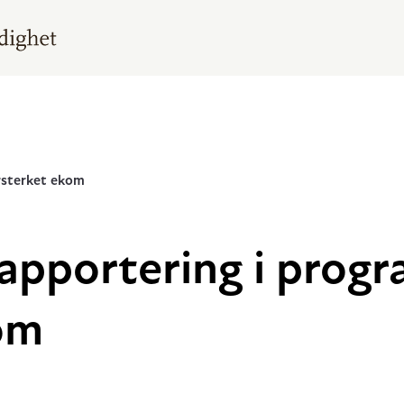
orsterket ekom
apportering i progr
om