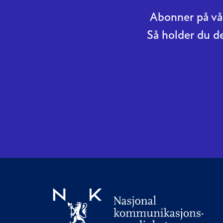
Abonner på vår
Så holder du d