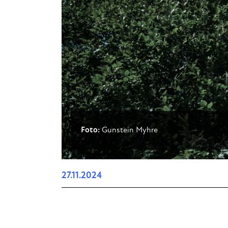
Foto:
Gunstein Myhre
27.11.2024