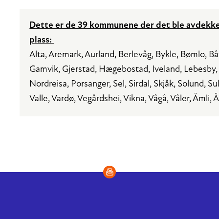
Dette er de 39 kommunene der det ble avdekket
plass:
Alta, Aremark, Aurland, Berlevåg, Bykle, Bømlo, B
Gamvik, Gjerstad, Hægebostad, Iveland, Lebesby
Nordreisa, Porsanger, Sel, Sirdal, Skjåk, Solund, Su
Valle, Vardø, Vegårdshei, Vikna, Vågå, Våler, Åmli, Å