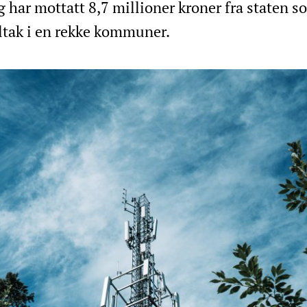
g har mottatt 8,7 millioner kroner fra staten s
ltak i en rekke kommuner.