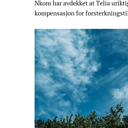
Nkom har avdekket at Telia urikti
kompensasjon for forsterkningsti