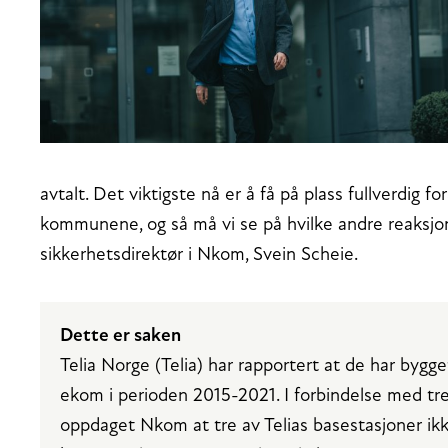
avtalt. Det viktigste nå er å få på plass fullverdig 
kommunene, og så må vi se på hvilke andre reaksjon
sikkerhetsdirektør i Nkom, Svein Scheie.
Dette er saken
Telia Norge (Telia) har rapportert at de har bygg
ekom i perioden 2015-2021. I forbindelse med tre 
oppdaget Nkom at tre av Telias basestasjoner ikke