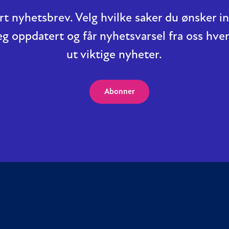
t nyhetsbrev. Velg hvilke saker du ønsker 
eg oppdatert og får nyhetsvarsel fra oss hver
ut viktige nyheter.
Abonner