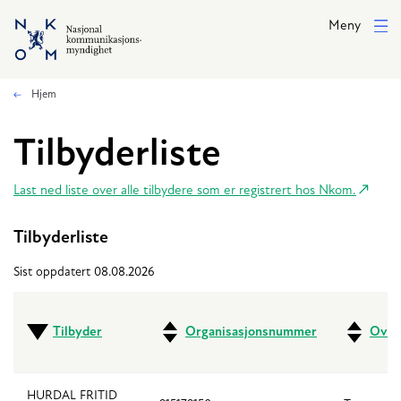
Hopp til hovedinnhold
Meny
Hjem
Tilbyderliste
Last ned liste over alle tilbydere som er registrert hos Nkom.
Tilbyderliste
Sist oppdatert 08.08.2026
Tilbyder
Organisasjonsnummer
Over
HURDAL FRITID