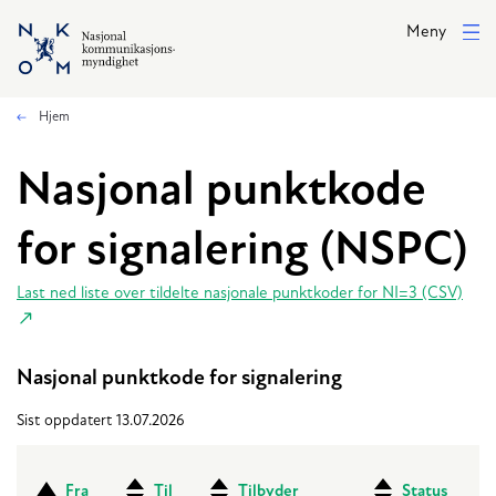
Hopp til hovedinnhold
Meny
Hjem
Nasjonal punktkode
for signalering (NSPC)
Last ned liste over tildelte nasjonale punktkoder for NI=3 (CSV)
Nasjonal punktkode for signalering
Sist oppdatert 13.07.2026
Fra
Til
Tilbyder
Status