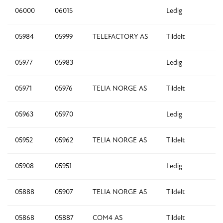
06000
06015
Ledig
16
05984
05999
TELEFACTORY AS
Tildelt
16
05977
05983
Ledig
7
05971
05976
TELIA NORGE AS
Tildelt
6
05963
05970
Ledig
8
05952
05962
TELIA NORGE AS
Tildelt
11
05908
05951
Ledig
4
05888
05907
TELIA NORGE AS
Tildelt
2
05868
05887
COM4 AS
Tildelt
2