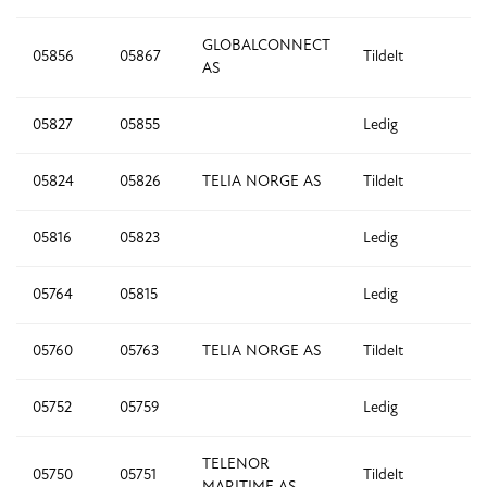
GLOBALCONNECT
05856
05867
Tildelt
12
AS
05827
05855
Ledig
2
05824
05826
TELIA NORGE AS
Tildelt
3
05816
05823
Ledig
8
05764
05815
Ledig
5
05760
05763
TELIA NORGE AS
Tildelt
4
05752
05759
Ledig
8
TELENOR
05750
05751
Tildelt
2