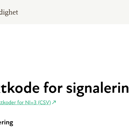
tkode for signaleri
nktkoder for NI=3 (CSV)
ering