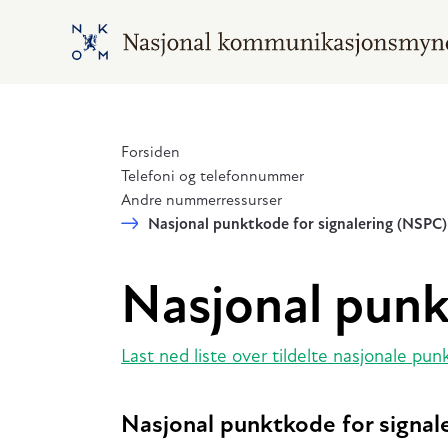
Hopp til hovedinnhold
Gå til hovedsiden
Forsiden
Telefoni og telefonnummer
Andre nummerressurser
Nasjonal punktkode for signalering (NSPC)
Nasjonal punk
Last ned liste over tildelte nasjonale pu
Nasjonal punktkode for signal