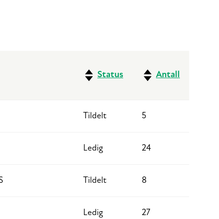
Status
Antall
Tildelt
5
Ledig
24
S
Tildelt
8
Ledig
27