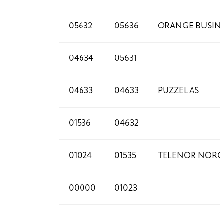
05632
05636
ORANGE BUSIN
04634
05631
04633
04633
PUZZEL AS
01536
04632
01024
01535
TELENOR NORG
00000
01023