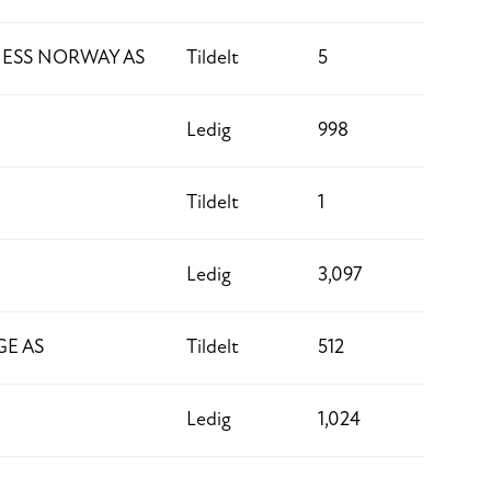
ESS NORWAY AS
Tildelt
5
Ledig
998
Tildelt
1
Ledig
3,097
E AS
Tildelt
512
Ledig
1,024