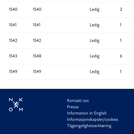
1540
1540
Ledig
2
1541
1541
Ledig
1
1542
1542
Ledig
1
1543
1548
Ledig
6
1549
1549
Ledig
1
Kontakt oss
Presse
Information in English
Informasjonskapsler/cookies
Tilgjengelighetserklæring