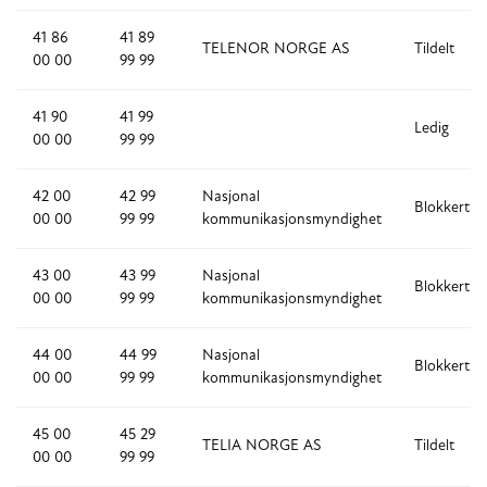
41 86
41 89
TELENOR NORGE AS
Tildelt
00 00
99 99
41 90
41 99
Ledig
00 00
99 99
42 00
42 99
Nasjonal
Blokkert
00 00
99 99
kommunikasjonsmyndighet
43 00
43 99
Nasjonal
Blokkert
00 00
99 99
kommunikasjonsmyndighet
44 00
44 99
Nasjonal
Blokkert
00 00
99 99
kommunikasjonsmyndighet
45 00
45 29
TELIA NORGE AS
Tildelt
00 00
99 99