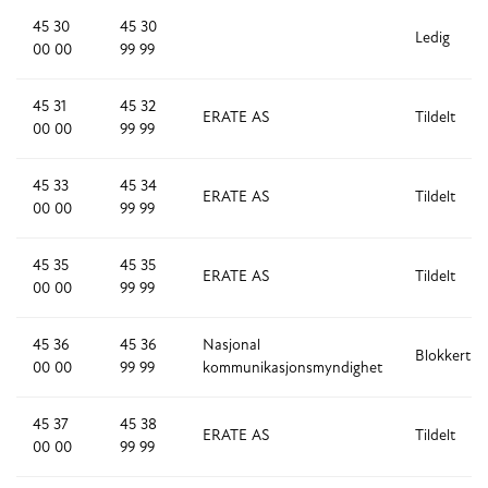
45 30
45 30
Ledig
00 00
99 99
45 31
45 32
ERATE AS
Tildelt
00 00
99 99
45 33
45 34
ERATE AS
Tildelt
00 00
99 99
45 35
45 35
ERATE AS
Tildelt
00 00
99 99
45 36
45 36
Nasjonal
Blokkert
00 00
99 99
kommunikasjonsmyndighet
45 37
45 38
ERATE AS
Tildelt
00 00
99 99