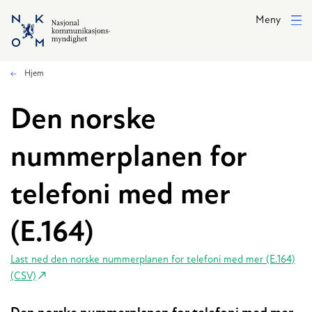
Hopp til hovedinnhold
Meny
Hjem
Den norske
nummerplanen for
telefoni med mer
(E.164)
Last ned den norske nummerplanen for telefoni med mer (E.164)
(CSV)