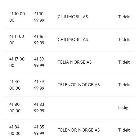
41 10 00
41 10
CHILIMOBIL AS
Tildelt
00
99 99
41 11 00
41 16
CHILIMOBIL AS
Tildelt
00
99 99
41 17 00
41 39
TELIA NORGE AS
Tildelt
00
99 99
41 40
41 79
TELENOR NORGE AS
Tildelt
00 00
99 99
41 80
41 83
Ledig
00 00
99 99
41 84
41 85
TELENOR NORGE AS
Tildelt
00 00
99 99