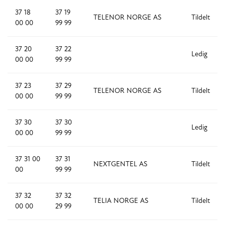
37 18
37 19
TELENOR NORGE AS
Tildelt
00 00
99 99
37 20
37 22
Ledig
00 00
99 99
37 23
37 29
TELENOR NORGE AS
Tildelt
00 00
99 99
37 30
37 30
Ledig
00 00
99 99
37 31 00
37 31
NEXTGENTEL AS
Tildelt
00
99 99
37 32
37 32
TELIA NORGE AS
Tildelt
00 00
29 99