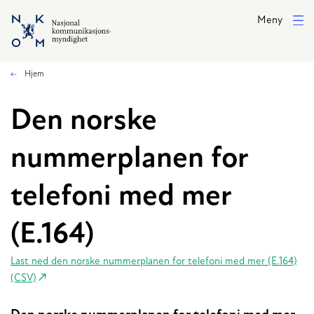
Hopp til hovedinnhold
Meny
Hjem
Den norske
nummerplanen for
telefoni med mer
(E.164)
Last ned den norske nummerplanen for telefoni med mer (E.164)
(CSV)