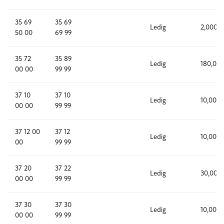
35 69
35 69
Ledig
2,000
50 00
69 99
35 72
35 89
Ledig
180,00
00 00
99 99
37 10
37 10
Ledig
10,000
00 00
99 99
37 12 00
37 12
Ledig
10,000
00
99 99
37 20
37 22
Ledig
30,000
00 00
99 99
37 30
37 30
Ledig
10,000
00 00
99 99