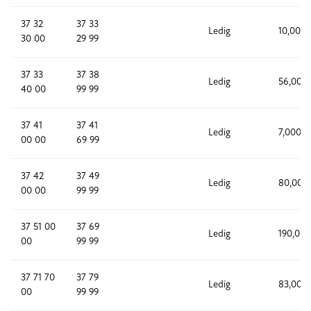
37 32
37 33
Ledig
10,000
30 00
29 99
37 33
37 38
Ledig
56,000
40 00
99 99
37 41
37 41
Ledig
7,000
00 00
69 99
37 42
37 49
Ledig
80,000
00 00
99 99
37 51 00
37 69
Ledig
190,000
00
99 99
37 71 70
37 79
Ledig
83,000
00
99 99