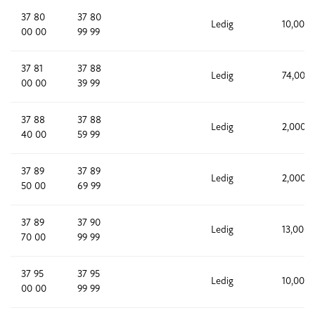
37 80
37 80
Ledig
10,000
00 00
99 99
37 81
37 88
Ledig
74,000
00 00
39 99
37 88
37 88
Ledig
2,000
40 00
59 99
37 89
37 89
Ledig
2,000
50 00
69 99
37 89
37 90
Ledig
13,000
70 00
99 99
37 95
37 95
Ledig
10,000
00 00
99 99