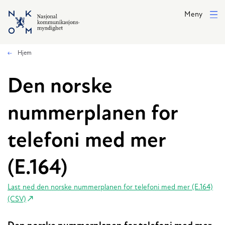
Hopp til hovedinnhold
Meny
Hjem
Den norske
nummerplanen for
telefoni med mer
(E.164)
Last ned den norske nummerplanen for telefoni med mer (E.164)
(CSV)