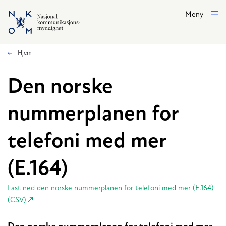
Hopp til hovedinnhold
Meny
Hjem
Den norske
nummerplanen for
telefoni med mer
(E.164)
Last ned den norske nummerplanen for telefoni med mer (E.164)
(CSV)