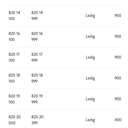
820 14
820 14
Ledig
900
100
999
820 16
820 16
Ledig
900
100
999
820 17
820 17
Ledig
900
100
999
820 18
820 18
Ledig
900
100
999
820 19
820 19
Ledig
900
100
999
820 20
820 20
Ledig
400
000
399