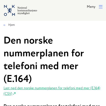
Hopp til hovedinnhold
Meny
Hjem
Den norske
nummerplanen for
telefoni med mer
(E.164)
Last ned den norske nummerplanen for telefoni med mer (E.164)
(CSV)