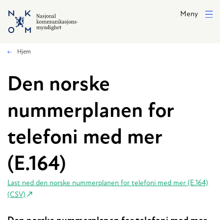
Hopp til hovedinnhold
Meny
Hjem
Den norske
nummerplanen for
telefoni med mer
(E.164)
Last ned den norske nummerplanen for telefoni med mer (E.164)
(CSV)