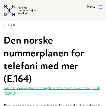
Hopp til hovedinnhold
Meny
Hjem
Den norske
nummerplanen for
telefoni med mer
(E.164)
Last ned den norske nummerplanen for telefoni med mer (E.164)
(CSV)