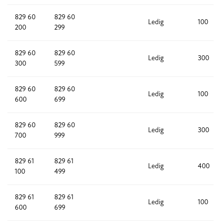
829 60
829 60
Ledig
100
200
299
829 60
829 60
Ledig
300
300
599
829 60
829 60
Ledig
100
600
699
829 60
829 60
Ledig
300
700
999
829 61
829 61
Ledig
400
100
499
829 61
829 61
Ledig
100
600
699