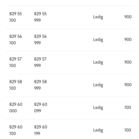
829 55
829 55
Ledig
900
100
999
829 56
829 56
Ledig
900
100
999
829 57
829 57
Ledig
900
100
999
829 58
829 58
Ledig
900
100
999
829 60
829 60
Ledig
100
000
099
829 60
829 60
Ledig
100
100
199