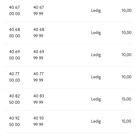
40 67
40 67
Ledig
10,000
00 00
99 99
40 68
40 68
Ledig
10,000
00 00
99 99
40 69
40 69
Ledig
10,000
00 00
99 99
40 77
40 77
Ledig
10,000
00 00
99 99
40 82
40 83
Ledig
15,000
50 00
99 99
40 92
40 93
Ledig
15,000
50 00
99 99