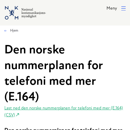
Hopp til hovedinnhold
Meny
Hjem
Den norske
nummerplanen for
telefoni med mer
(E.164)
Last ned den norske nummerplanen for telefoni med mer (E.164)
(CSV)