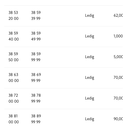
38 53
38 59
Ledig
62,000
20 00
39 99
38 59
38 59
Ledig
1,000
40 00
49 99
38 59
38 59
Ledig
5,000
50 00
99 99
38 63
38 69
Ledig
70,000
00 00
99 99
38 72
38 78
Ledig
70,000
00 00
99 99
38 81
38 89
Ledig
90,000
00 00
99 99