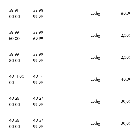
38 91
38 98
Ledig
80,000
00 00
99 99
38 99
38 99
Ledig
2,000
50 00
69 99
38 99
38 99
Ledig
2,000
80 00
99 99
40 11 00
40 14
Ledig
40,000
00
99 99
40 25
40 27
Ledig
30,000
00 00
99 99
40 35
40 37
Ledig
30,000
00 00
99 99