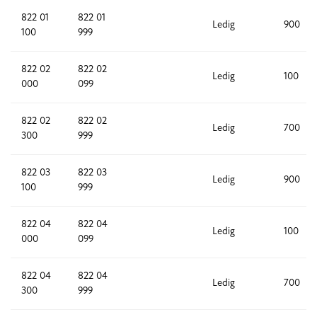
822 01
822 01
Ledig
900
100
999
822 02
822 02
Ledig
100
000
099
822 02
822 02
Ledig
700
300
999
822 03
822 03
Ledig
900
100
999
822 04
822 04
Ledig
100
000
099
822 04
822 04
Ledig
700
300
999