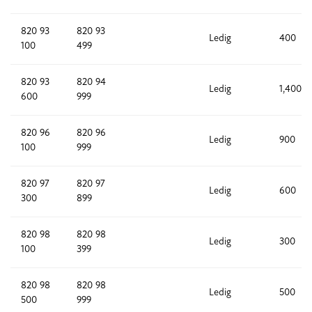
820 93
820 93
Ledig
400
100
499
820 93
820 94
Ledig
1,400
600
999
820 96
820 96
Ledig
900
100
999
820 97
820 97
Ledig
600
300
899
820 98
820 98
Ledig
300
100
399
820 98
820 98
Ledig
500
500
999