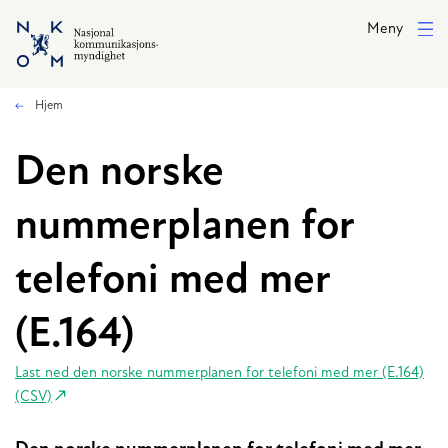
Hopp til hovedinnhold
Meny
Hjem
Den norske
nummerplanen for
telefoni med mer
(E.164)
Last ned den norske nummerplanen for telefoni med mer (E.164)
(CSV)