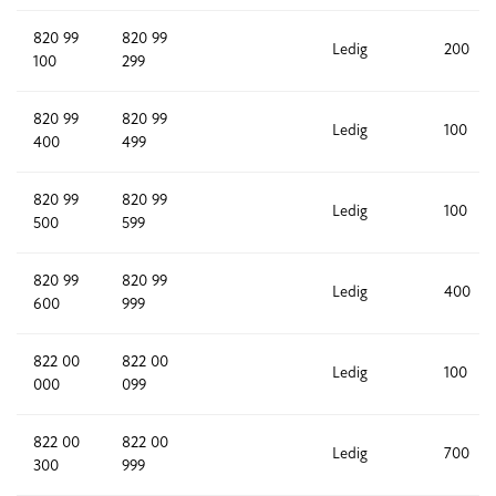
820 99
820 99
Ledig
200
100
299
820 99
820 99
Ledig
100
400
499
820 99
820 99
Ledig
100
500
599
820 99
820 99
Ledig
400
600
999
822 00
822 00
Ledig
100
000
099
822 00
822 00
Ledig
700
300
999