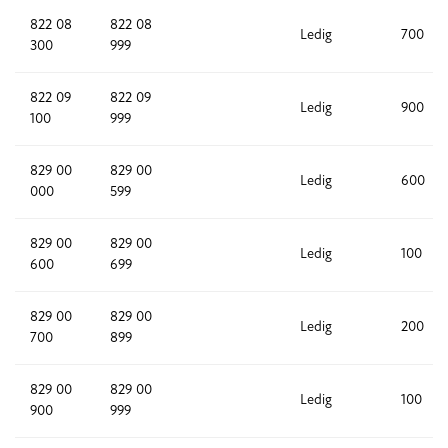
822 08
822 08
Ledig
700
300
999
822 09
822 09
Ledig
900
100
999
829 00
829 00
Ledig
600
000
599
829 00
829 00
Ledig
100
600
699
829 00
829 00
Ledig
200
700
899
829 00
829 00
Ledig
100
900
999