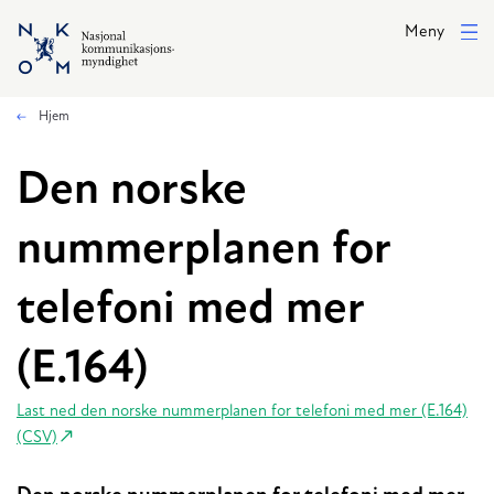
Hopp til hovedinnhold
Meny
Hjem
Den norske
nummerplanen for
telefoni med mer
(E.164)
Last ned den norske nummerplanen for telefoni med mer (E.164)
(CSV)