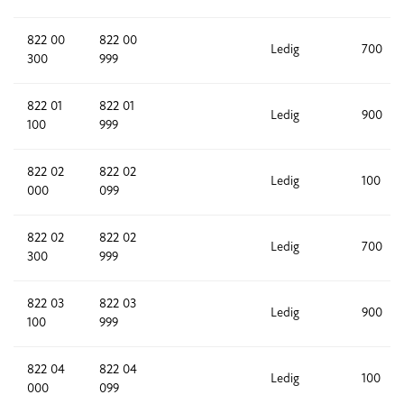
822 00
822 00
Ledig
700
300
999
822 01
822 01
Ledig
900
100
999
822 02
822 02
Ledig
100
000
099
822 02
822 02
Ledig
700
300
999
822 03
822 03
Ledig
900
100
999
822 04
822 04
Ledig
100
000
099