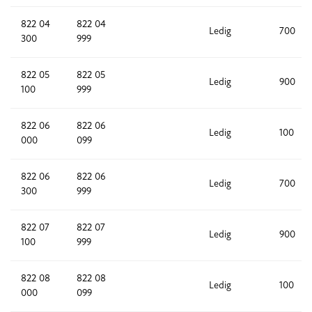
822 04
822 04
Ledig
700
300
999
822 05
822 05
Ledig
900
100
999
822 06
822 06
Ledig
100
000
099
822 06
822 06
Ledig
700
300
999
822 07
822 07
Ledig
900
100
999
822 08
822 08
Ledig
100
000
099