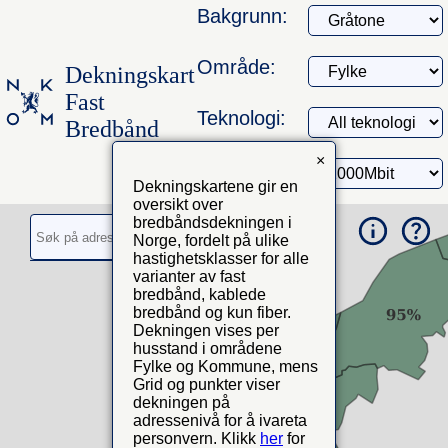
Bakgrunn:
Område:
Dekningskart
Fast
Teknologi:
Bredbånd
×
Hastighet:
Dekningskartene gir en
oversikt over
bredbåndsdekningen i
Norge, fordelt på ulike
hastighetsklasser for alle
varianter av fast
bredbånd, kablede
bredbånd og kun fiber.
Dekningen vises per
husstand i områdene
Fylke og Kommune, mens
Grid og punkter viser
dekningen på
adressenivå for å ivareta
personvern. Klikk
her
for