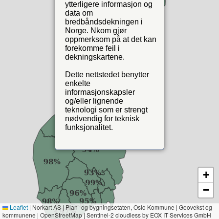
ytterligere informasjon og
data om
bredbåndsdekningen i
Norge. Nkom gjør
oppmerksom på at det kan
forekomme feil i
dekningskartene.
Dette nettstedet benytter
enkelte
informasjonskapsler
og/eller lignende
teknologi som er strengt
nødvendig for teknisk
funksjonalitet.
+
−
Leaflet
|
Norkart AS | Plan- og bygningsetaten, Oslo Kommune | Geovekst og
kommunene | OpenStreetMap | Sentinel-2 cloudless by EOX IT Services GmbH