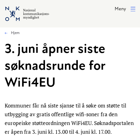
Hopp til hovedinnhold
Meny
Hjem
3. juni åpner siste
søknadsrunde for
WiFi4EU
Kommuner får nå siste sjanse til å søke om støtte til
utbygging av gratis offentlige wifi-soner fra den
europeiske støtteordningen WiFi4EU. Søknadsportalen
er åpen fra 3. juni kl. 13.00 til 4. juni kl. 17.00.