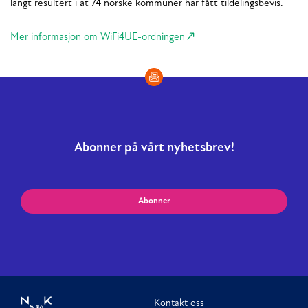
langt resultert i at 74 norske kommuner har fått tildelingsbevis.
Mer informasjon om WiFi4UE-ordningen
Abonner på vårt nyhetsbrev!
Abonner
Kontakt oss