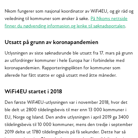
Nkom fungerer som nasjonal koordinator av WiFi4EU, og gir råd og
veiledning til kommuner som ønsker å søke.
På Nkoms nettside
finner du nødvending informasjon og lenke til søknadsportalen
.
Utsatt på grunn av koronapandemien
Utlysningen av siste søknadsrunde ble utsatt fra 17. mars på grunn
av utfordringer kommuner i hele Europa har i forbindelse med
koronapandemien. Rapporteringsplikten for kommuner som
allerede har fått støtte er også utsatt med åtte måneder.
WiFi4EU startet i 2018
Den første WiFi4EU-utlysningen var i november 2018, hvor det
ble delt ut 2800 tildelingsbevis til mer enn 13 000 kommuner i
EU, Norge og Island. Den andre utlysningen i april 2019 ga 3400
tildelingsbevis til 10 000 kommuner, mens den tredje i september
2019 delte ut 1780 tildelingsbevis på få sekunder. Dette har så