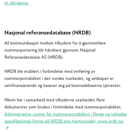
til tilbyderne.
Nasjonal referansedatabase (NRDB)
All kommunikasjon mellom tilbydere for å gjennomføre
nummerportering blir håndtert gjennom Nasjonal
Referansedatabase AS (NRDB).
NRDB ble etablert i forbindelse med innføring av
nummerportabilitet i det norske markedet, og selskapet er
selvfinansierende og baserer seg på kostnadsbaserte tjenester.
Nkom har i samarbeid med tilbyderne utarbeidet flere
dokumenter som brukes i forbindelse med nummerportabilitet.
Administrative rutiner for nummerportabilitet i Norge og tekniske
spesifikasjoner finnes på NRDB sine hjemmesider, www.nrdb.no.