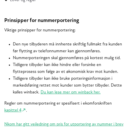
Lover og regler
Prinsipper for nummerportering
Viktige prinsipper for nummerportering:
Den nye tilbyderen må innhente skriftlig fullmakt fra kunden
før flytting av telefonnummer kan gjennomføres.
Nummerporteringen skal gjennomføres på kortest mulig tid.
Tidligere tilbyder kan ikke hindre eller forsinke en
flytteprosess som følge av et økonomisk krav mot kunden.
Tidligere tilbyder kan ikke bruke porteringsinformasjon i
markedsføring rettet mot kunder som bytter tilbyder. Dette
kalles winback.
Du kan lese mer om winback her.
Regler om nummerportering er spesifisert i ekomforskriften
kapittel 4
.
Nkom har gitt veiledning om pris for utportering av nummer i brev