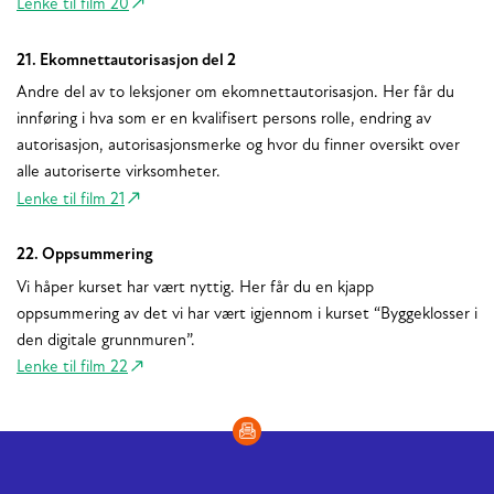
Lenke til film 20
21. Ekomnettautorisasjon del 2
Andre del av to leksjoner om ekomnettautorisasjon. Her får du
innføring i hva som er en kvalifisert persons rolle, endring av
autorisasjon, autorisasjonsmerke og hvor du finner oversikt over
alle autoriserte virksomheter.
Lenke til film 21
22. Oppsummering
Vi håper kurset har vært nyttig. Her får du en kjapp
oppsummering av det vi har vært igjennom i kurset “Byggeklosser i
den digitale grunnmuren”.
Lenke til film 22