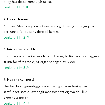
er og hva dette kurset går ut på.
Lenke til film 1
2. Hva er Nkom?
Kort om Nkoms myndighetsområde og de viktigste begrepene du
bør kunne før du ser videre på kurset.
Lenke til film 2
3. Introduksjon til Nkom
Informasjon om virkeområdene til Nkom, hvilke lover som ligger til
grunn for vårt arbeid, og organiseringen av Nkom.
Lenke til film 3
4. Hva er ekomnett?
Her får du en grunnleggende innføring i hvilke funksjoner i
samfunnet som er avhengig av ekomnett og hva de ulike
ekomnettene er.
Lenke til film 4