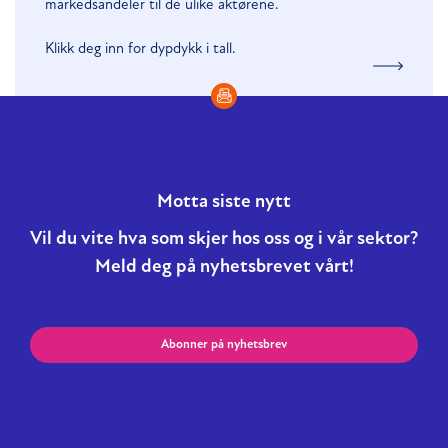
markedsandeler til de ulike aktørene.
Klikk deg inn for dypdykk i tall.
Motta siste nytt
Vil du vite hva som skjer hos oss og i vår sektor?
Meld deg på nyhetsbrevet vårt!
Abonner på nyhetsbrev