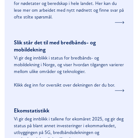
for nødetater og beredskap i hele landet. Her kan du
lese mer om arbeidet med nytt nødnett og finne svar på
ofte stilte spørsmål.
Slik står det til med bredbånds- og
mobildekning
Vi gir deg innblikk i status for bredbånds- og
mobildekning i Norge, og viser hvordan tilgangen varierer
mellom ulike områder og teknologier.
Klikk deg inn for oversikt over dekningen der du bor.
Ekomstatistikk
Vi gir deg innblikk i tallene for ekomåret 2025, og gir deg
status på blant annet investeringer i ekommarkedet,
utbyggingen på 5G, bredbåndsdekningen og