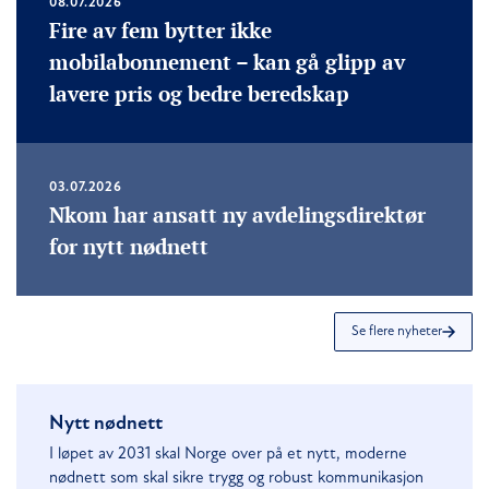
08.07.2026
Fire av fem bytter ikke
mobilabonnement – kan gå glipp av
lavere pris og bedre beredskap
03.07.2026
Nkom har ansatt ny avdelingsdirektør
for nytt nødnett
Se flere nyheter
Nytt nødnett
I løpet av 2031 skal Norge over på et nytt, moderne
nødnett som skal sikre trygg og robust kommunikasjon