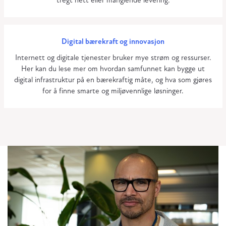
tregt nett eller manglende levering.
Digital bærekraft og innovasjon
Internett og digitale tjenester bruker mye strøm og ressurser.
Her kan du lese mer om hvordan samfunnet kan bygge ut
digital infrastruktur på en bærekraftig måte, og hva som gjøres
for å finne smarte og miljøvennlige løsninger.