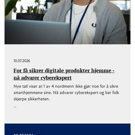
10.07.2026
For få sikrer digitale produkter hjemme -
nå advarer cyberekspert
Nye tall viser at 1 av 4 nordmenn ikke gjør noe for å sikre
smarthjemmene sine. Nå advarer cyberekspert og ber folk
skjerpe sikkerheten.