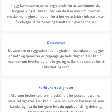
Trygg kommunikasjon er avgjørende for at samfunnet skal
fungere – også i kriser. Her kan du lese mer om hvordan
norske myndigheter jobber for å beskytte kritisk infrastruktur,
forebygge sårbarheter og håndtere cyberhendelser.
Datasenter
Datasentre er ryggraden i den digitale infrastrukturen og gjør
at nett og tjenester er tilgjengelige hele døgnet. Her kan du
lese mer om hvorfor de er viktige, og hvilke krav som stilles til
sikkerhet og drift.
Forbrukerrettigheter
Alle som bruker telefoni, bredbånd eller posttjenester har
visse rettigheter. Her kan du lese om hva du har krav på som
kunde, og hva du bør gjøre hvis du opplever dårlig dekning,