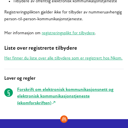
Tilbydere av offentlig elektronisk kommunikasjonstjeneste
Registreringsplikten gjelder ikke for tilbyder av nummeruavhengig
person-til-person-kommunikasjonstjeneste.
Mer informasjon om
registreringsplikt for tilbydere
.
Liste over registrerte tilbydere
Her finner du liste over alle tilbydere som er registrert hos Nkom.
Lover og regler
Relaterte
Forskrift om elektronisk kommunikasjonsnett og
elektronisk kommunikasjonstjeneste
(ekomforskriften)