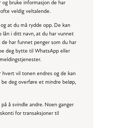
er og bruke informasjon de har
ofte veldig veltalende.
r og at du må rydde opp. De kan
 lån i ditt navn, at du har vunnet
t de har funnet penger som du har
e be deg bytte til WhatsApp eller
 meldingstjenester.
r hvert vil tonen endres og de kan
be deg overføre et mindre beløp,
d på å svindle andre. Noen ganger
onti for transaksjoner til