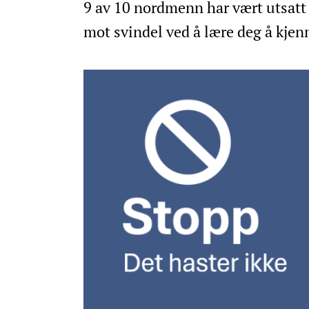
9 av 10 nordmenn har vært utsatt f
mot svindel ved å lære deg å kjen