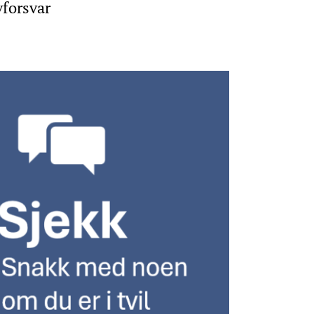
vforsvar