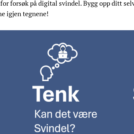
or forsøk på digital svindel. Bygg opp ditt sel
ne igjen tegnene!