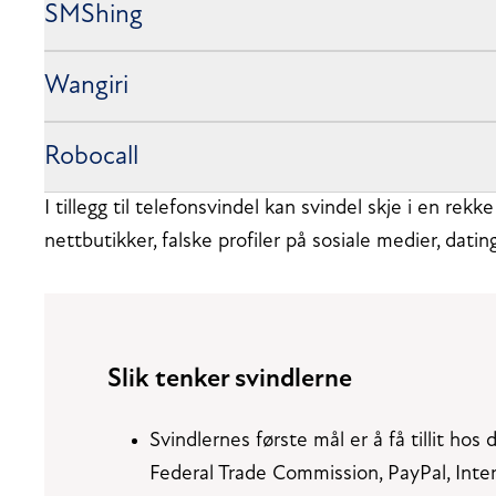
SMShing
Wangiri
Robocall
I tillegg til telefonsvindel kan svindel skje i en re
nettbutikker, falske profiler på sosiale medier, dating
Slik tenker svindlerne
Svindlernes første mål er å få tillit hos 
Federal Trade Commission, PayPal, Interp