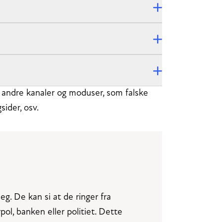
kke andre kanaler og moduser, som falske
sider, osv.
deg. De kan si at de ringer fra
ol, banken eller politiet. Dette