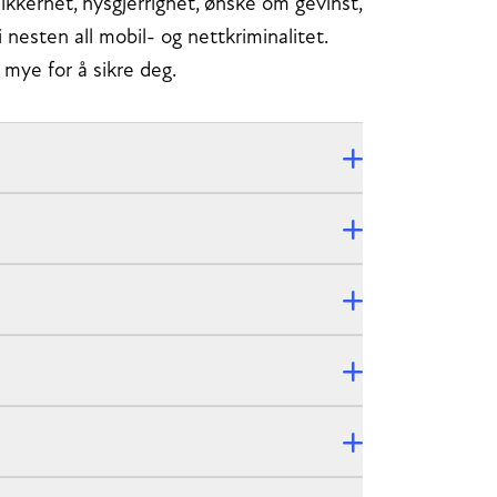
ikkerhet, nysgjerrighet, ønske om gevinst,
i nesten all mobil- og nettkriminalitet.
 mye for å sikre deg.