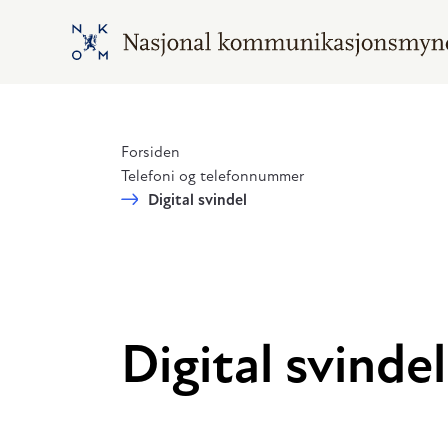
Hopp til hovedinnhold
Gå til hovedsiden
Forsiden
Telefoni og telefonnummer
Digital svindel
Digital svindel