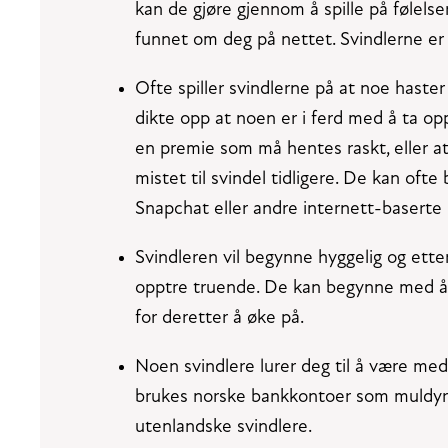
kan de gjøre gjennom å spille på følels
funnet om deg på nettet. Svindlerne er 
Ofte spiller svindlerne på at noe haste
dikte opp at noen er i ferd med å ta opp
en premie som må hentes raskt, eller a
mistet til svindel tidligere. De kan oft
Snapchat eller andre internett-baserte
Svindleren vil begynne hyggelig og ette
opptre truende. De kan begynne med å 
for deretter å øke på.
Noen svindlere lurer deg til å være me
brukes norske bankkontoer som muldyrsk
utenlandske svindlere.