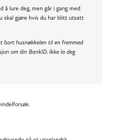
d å lure deg, men går i gang med
 skal gjøre hvis du har blitt utsatt
itt bort husnøkkelen til en fremmed
asjon om din BankID. Ikke la deg
vindelforsøk: