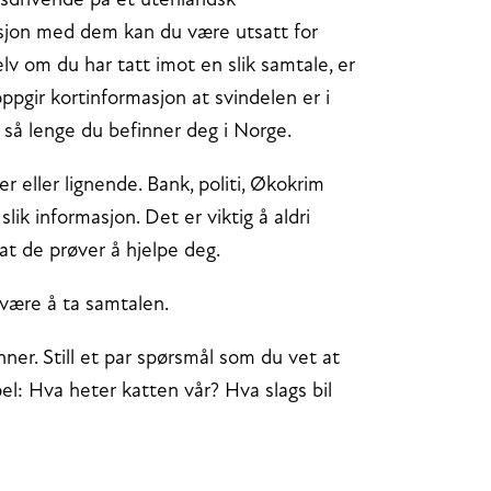
gsdrivende på et utenlandsk
asjon med dem kan du være utsatt for
elv om du har tatt imot en slik samtale, er
oppgir kortinformasjon at svindelen er i
 så lenge du befinner deg i Norge.
 eller lignende. Bank, politi, Økokrim
lik informasjon. Det er viktig å aldri
 at de prøver å hjelpe deg.
være å ta samtalen.
ner. Still et par spørsmål som du vet at
el: Hva heter katten vår? Hva slags bil