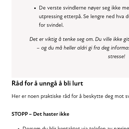
De verste svindlerne nøyer seg ikke me
utpressing etterpå. Se lengre ned hva du
for svindel.
Det er viktig å tenke seg om. Du ville ikke g
– og du må heller aldri gi fra deg inform
stresse!
Råd for å unngå å bli lurt
Her er noen praktiske råd for å beskytte deg mot s
STOPP – Det haster ikke