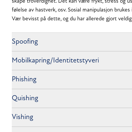
skape troverdighet. Det kan være frykt, stress og us
følelse av hastverk, osv. Sosial manipulasjon brukes 
Vær bevisst på dette, og du har allerede gjort veldig
Spoofing
Mobilkapring/Identitetstyveri
Phishing
Quishing
Vishing