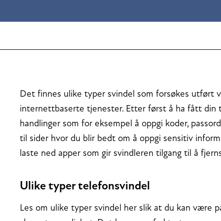
Det finnes ulike typer svindel som forsøkes utført v
internettbaserte tjenester. Etter først å ha fått din t
handlinger som for eksempel å oppgi koder, passord
til sider hvor du blir bedt om å oppgi sensitiv info
laste ned apper som gir svindleren tilgang til å fje
Ulike typer telefonsvindel
Les om ulike typer svindel her slik at du kan være på 