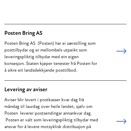
Posten Bring AS
Posten Bring AS (Posten) har ei særstilling som
posttilbydar og er mellombels utpeikt som
leveringspliktig tilbydar med ein eigen
konsesjon. Staten kjøper tenester frå Posten for
å sikre eit landsdekkjande posttilbod.
Levering av aviser
Aviser blir levert i postkasser kvar dag frå
måndag til laurdag over heile landet, sjølv om
Posten leverer postsendingar annankvar dag.
Posten er valt som leveringspliktig tilbydar med
ansvar for å levere motsyklisk distribusjon på