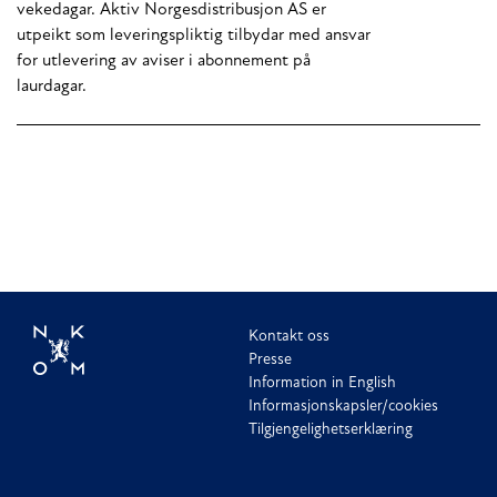
vekedagar. Aktiv Norgesdistribusjon AS er
utpeikt som leveringspliktig tilbydar med ansvar
for utlevering av aviser i abonnement på
laurdagar.
Kontakt oss
Presse
Information in English
Informasjonskapsler/cookies
Tilgjengelighetserklæring