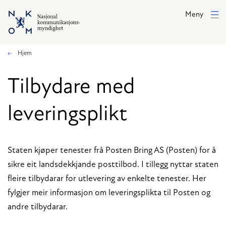
Hopp til hovedinnhold
Meny
Hjem
Tilbydare med
leveringsplikt
Staten kjøper tenester frå Posten Bring AS (Posten) for å
sikre eit landsdekkjande posttilbod. I tillegg nyttar staten
fleire tilbydarar for utlevering av enkelte tenester. Her
fylgjer meir informasjon om leveringsplikta til Posten og
andre tilbydarar.