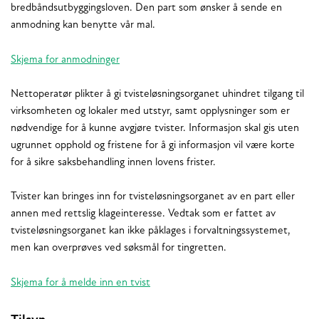
bredbåndsutbyggingsloven. Den part som ønsker å sende en
anmodning kan benytte vår mal.
Skjema for anmodninger
Nettoperatør plikter å gi tvisteløsningsorganet uhindret tilgang til
virksomheten og lokaler med utstyr, samt opplysninger som er
nødvendige for å kunne avgjøre tvister. Informasjon skal gis uten
ugrunnet opphold og fristene for å gi informasjon vil være korte
for å sikre saksbehandling innen lovens frister.
Tvister kan bringes inn for tvisteløsningsorganet av en part eller
annen med rettslig klageinteresse. Vedtak som er fattet av
tvisteløsningsorganet kan ikke påklages i forvaltningssystemet,
men kan overprøves ved søksmål for tingretten.
Skjema for å melde inn en tvist