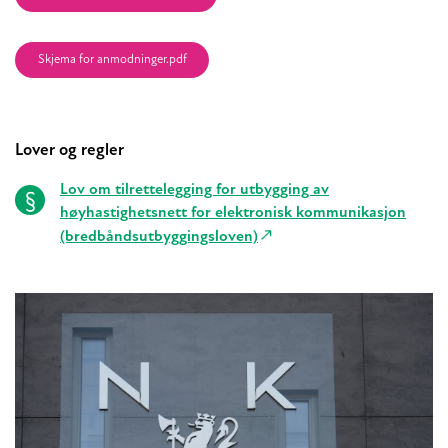
Skjema for anmodninger.pdf
Lover og regler
Lov om tilrettelegging for utbygging av
høyhastighetsnett for elektronisk kommunikasjon
(bredbåndsutbyggingsloven)