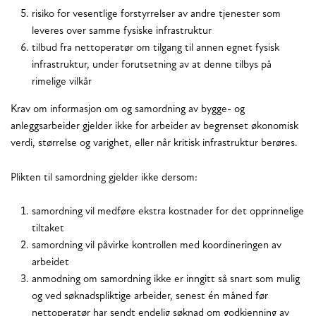
risiko for vesentlige forstyrrelser av andre tjenester som
leveres over samme fysiske infrastruktur
tilbud fra nettoperatør om tilgang til annen egnet fysisk
infrastruktur, under forutsetning av at denne tilbys på
rimelige vilkår
Krav om informasjon om og samordning av bygge- og
anleggsarbeider gjelder ikke for arbeider av begrenset økonomisk
verdi, størrelse og varighet, eller når kritisk infrastruktur berøres.
Plikten til samordning gjelder ikke dersom:
samordning vil medføre ekstra kostnader for det opprinnelige
tiltaket
samordning vil påvirke kontrollen med koordineringen av
arbeidet
anmodning om samordning ikke er inngitt så snart som mulig
og ved søknadspliktige arbeider, senest én måned før
nettoperatør har sendt endelig søknad om godkjenning av