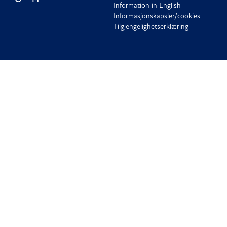
Information in English
Informasjonskapsler/cookies
Tilgjengelighetserklæring