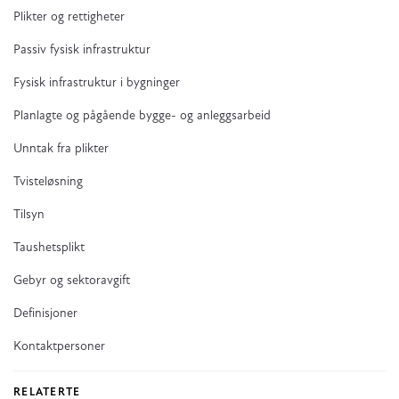
Plikter og rettigheter
Passiv fysisk infrastruktur
Fysisk infrastruktur i bygninger
Planlagte og pågående bygge- og anleggsarbeid
Unntak fra plikter
Tvisteløsning
Tilsyn
Taushetsplikt
Gebyr og sektoravgift
Definisjoner
Kontaktpersoner
RELATERTE