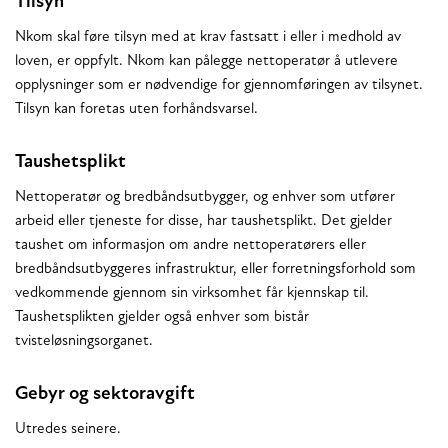
Tilsyn
Nkom skal føre tilsyn med at krav fastsatt i eller i medhold av
loven, er oppfylt. Nkom kan pålegge nettoperatør å utlevere
opplysninger som er nødvendige for gjennomføringen av tilsynet.
Tilsyn kan foretas uten forhåndsvarsel.
Taushetsplikt
Nettoperatør og bredbåndsutbygger, og enhver som utfører
arbeid eller tjeneste for disse, har taushetsplikt. Det gjelder
taushet om informasjon om andre nettoperatørers eller
bredbåndsutbyggeres infrastruktur, eller forretningsforhold som
vedkommende gjennom sin virksomhet får kjennskap til.
Taushetsplikten gjelder også enhver som bistår
tvisteløsningsorganet.
Gebyr og sektoravgift
Utredes seinere.