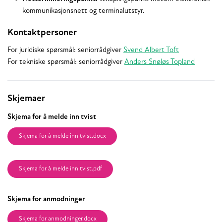
kommunikasjonsnett og terminalutstyr.
Kontaktpersoner
For juridiske spørsmål: seniorrådgiver
Svend Albert Toft
For tekniske spørsmål: seniorrådgiver
Anders Snøløs Topland
Relaterte
Skjemaer
Skjema for å melde inn tvist
Skjema for å melde inn tvist.docx
Skjema for å melde inn tvist.pdf
Skjema for anmodninger
Skjema for anmodninger.docx