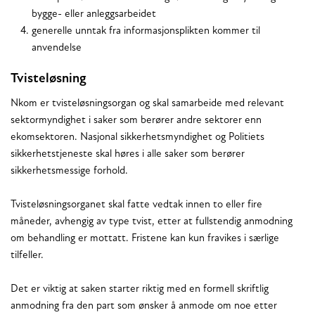
bygge- eller anleggsarbeidet
generelle unntak fra informasjonsplikten kommer til
anvendelse
Tvisteløsning
Nkom er tvisteløsningsorgan og skal samarbeide med relevant
sektormyndighet i saker som berører andre sektorer enn
ekomsektoren. Nasjonal sikkerhetsmyndighet og Politiets
sikkerhetstjeneste skal høres i alle saker som berører
sikkerhetsmessige forhold.
Tvisteløsningsorganet skal fatte vedtak innen to eller fire
måneder, avhengig av type tvist, etter at fullstendig anmodning
om behandling er mottatt. Fristene kan kun fravikes i særlige
tilfeller.
Det er viktig at saken starter riktig med en formell skriftlig
anmodning fra den part som ønsker å anmode om noe etter