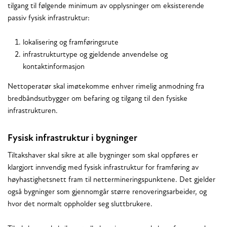
tilgang til følgende minimum av opplysninger om eksisterende
passiv fysisk infrastruktur:
lokalisering og framføringsrute
infrastrukturtype og gjeldende anvendelse og
kontaktinformasjon
Nettoperatør skal imøtekomme enhver rimelig anmodning fra
bredbåndsutbygger om befaring og tilgang til den fysiske
infrastrukturen.
Fysisk infrastruktur i bygninger
Tiltakshaver skal sikre at alle bygninger som skal oppføres er
klargjort innvendig med fysisk infrastruktur for framføring av
høyhastighetsnett fram til nettermineringspunktene. Det gjelder
også bygninger som gjennomgår større renoveringsarbeider, og
hvor det normalt oppholder seg sluttbrukere.