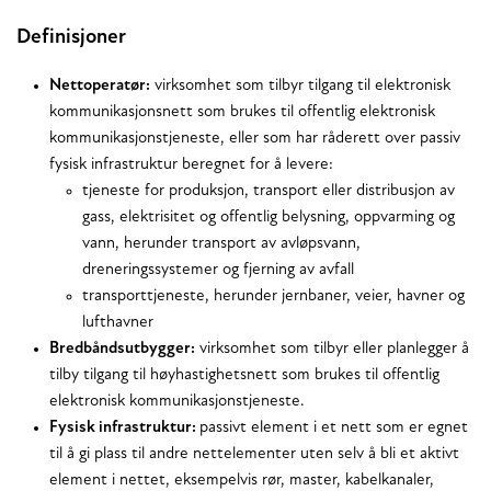
Definisjoner
Nettoperatør:
virksomhet som tilbyr tilgang til elektronisk
kommunikasjonsnett som brukes til offentlig elektronisk
kommunikasjonstjeneste, eller som har råderett over passiv
fysisk infrastruktur beregnet for å levere:
tjeneste for produksjon, transport eller distribusjon av
gass, elektrisitet og offentlig belysning, oppvarming og
vann, herunder transport av avløpsvann,
dreneringssystemer og fjerning av avfall
transporttjeneste, herunder jernbaner, veier, havner og
lufthavner
Bredbåndsutbygger:
virksomhet som tilbyr eller planlegger å
tilby tilgang til høyhastighetsnett som brukes til offentlig
elektronisk kommunikasjonstjeneste.
Fysisk infrastruktur:
passivt element i et nett som er egnet
til å gi plass til andre nettelementer uten selv å bli et aktivt
element i nettet, eksempelvis rør, master, kabelkanaler,