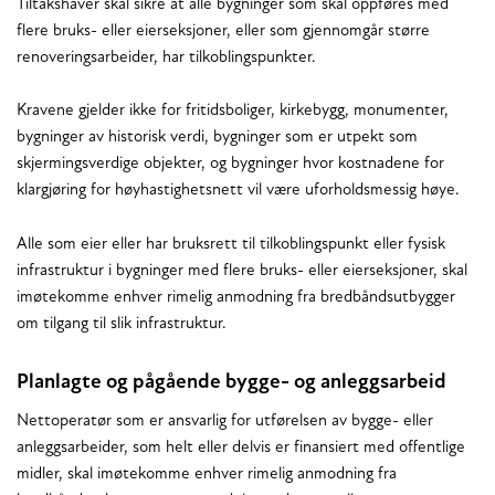
Tiltakshaver skal sikre at alle bygninger som skal oppføres med
flere bruks- eller eierseksjoner, eller som gjennomgår større
renoveringsarbeider, har tilkoblingspunkter.
Kravene gjelder ikke for fritidsboliger, kirkebygg, monumenter,
bygninger av historisk verdi, bygninger som er utpekt som
skjermingsverdige objekter, og bygninger hvor kostnadene for
klargjøring for høyhastighetsnett vil være uforholdsmessig høye.
Alle som eier eller har bruksrett til tilkoblingspunkt eller fysisk
infrastruktur i bygninger med flere bruks- eller eierseksjoner, skal
imøtekomme enhver rimelig anmodning fra bredbåndsutbygger
om tilgang til slik infrastruktur.
Planlagte og pågående bygge- og anleggsarbeid
Nettoperatør som er ansvarlig for utførelsen av bygge- eller
anleggsarbeider, som helt eller delvis er finansiert med offentlige
midler, skal imøtekomme enhver rimelig anmodning fra