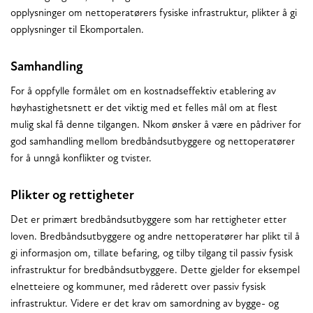
opplysninger om nettoperatørers fysiske infrastruktur, plikter å gi
opplysninger til Ekomportalen.
Samhandling
For å oppfylle formålet om en kostnadseffektiv etablering av
høyhastighetsnett er det viktig med et felles mål om at flest
mulig skal få denne tilgangen. Nkom ønsker å være en pådriver for
god samhandling mellom bredbåndsutbyggere og nettoperatører
for å unngå konflikter og tvister.
Plikter og rettigheter
Det er primært bredbåndsutbyggere som har rettigheter etter
loven. Bredbåndsutbyggere og andre nettoperatører har plikt til å
gi informasjon om, tillate befaring, og tilby tilgang til passiv fysisk
infrastruktur for bredbåndsutbyggere. Dette gjelder for eksempel
elnetteiere og kommuner, med råderett over passiv fysisk
infrastruktur. Videre er det krav om samordning av bygge- og