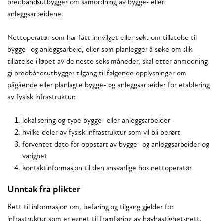
bredbåndsutbygger om samordning av bygge- eller
anleggsarbeidene.
Nettoperatør som har fått innvilget eller søkt om tillatelse til
bygge- og anleggsarbeid, eller som planlegger å søke om slik
tillatelse i løpet av de neste seks måneder, skal etter anmodning
gi bredbåndsutbygger tilgang til følgende opplysninger om
pågående eller planlagte bygge- og anleggsarbeider for etablering
av fysisk infrastruktur:
lokalisering og type bygge- eller anleggsarbeider
hvilke deler av fysisk infrastruktur som vil bli berørt
forventet dato for oppstart av bygge- og anleggsarbeider og
varighet
kontaktinformasjon til den ansvarlige hos nettoperatør
Unntak fra plikter
Rett til informasjon om, befaring og tilgang gjelder for
infrastruktur som er egnet til framføring av høyhastighetsnett.