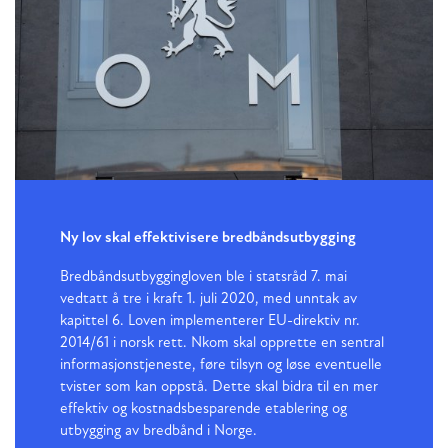
Ny lov skal effektivisere bredbåndsutbygging
Bredbåndsutbyggingloven ble i statsråd 7. mai
vedtatt å tre i kraft 1. juli 2020, med unntak av
kapittel 6. Loven implementerer EU-direktiv nr.
2014/61 i norsk rett. Nkom skal opprette en sentral
informasjonstjeneste, føre tilsyn og løse eventuelle
tvister som kan oppstå. Dette skal bidra til en mer
effektiv og kostnadsbesparende etablering og
utbygging av bredbånd i Norge.