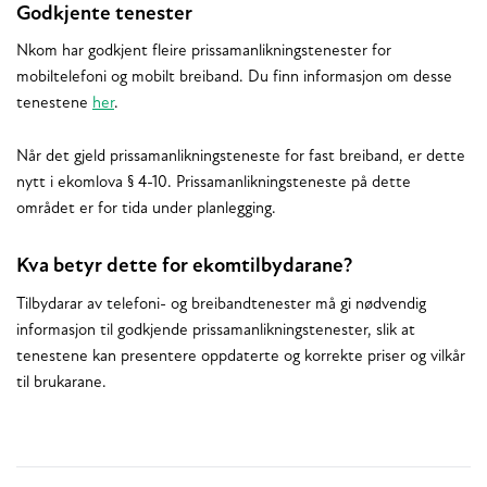
Godkjente tenester
Nkom har godkjent fleire prissamanlikningstenester for
mobiltelefoni og mobilt breiband. Du finn informasjon om desse
tenestene
her
.
Når det gjeld prissamanlikningsteneste for fast breiband, er dette
nytt i ekomlova § 4-10. Prissamanlikningsteneste på dette
området er for tida under planlegging.
Kva betyr dette for ekomtilbydarane?
Tilbydarar av telefoni- og breibandtenester må gi nødvendig
informasjon til godkjende prissamanlikningstenester, slik at
tenestene kan presentere oppdaterte og korrekte priser og vilkår
til brukarane.