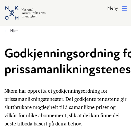
Hopp til hovedinnhold
Meny
Hjem
Godkjenningsordning f
prissamanlikningstenes
Nkom har oppretta ei godkjenningsordning for
prissamanlikningstenester. Dei godkjente tenestene gir
sluttbrukare moglegheit til å samanlikne priser og
vilkår for ulike abonnement, slik at dei kan finne dei
beste tilboda basert på deira behov.