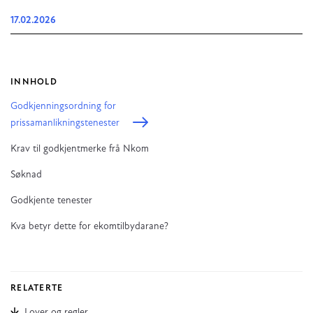
17.02.2026
INNHOLD
Godkjenningsordning for
prissamanlikningstenester
Krav til godkjentmerke frå Nkom
Søknad
Godkjente tenester
Kva betyr dette for ekomtilbydarane?
RELATERTE
Lover og regler