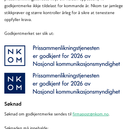
godkjentmerke ikkje tildelast for kommande år. Nkom tar jamlege
stikkprøver og større kontroller årleg for å sikre at tenestene
oppfyller krava.
Godkjentmerket ser slik ut:
Søknad
Søknad om godkjentmerke sendes til
firmapost@nkom.no
.
Søknaden må innehalde: