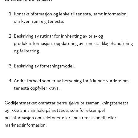
Kontaktinformasjon og lenke til tenesta, samt informasjon
om kven som eig tenesta.
Beskriving av rutinar for innhenting av pris- og
produktinformasjon, oppdatering av tenesta, klagehandtering
og feilretting.
Beskriving av forretningsmodell.
Andre forhold som er av betydning for å kunne vurdere om
tenesta oppfyller krava.
Godkjentmerket omfattar berre sjølve prissamanlikningstenesta
og ikkje anna innhald på nettsida, som for eksempel
prisinformasjon om telefoner eller anna redaksjonell- eller
marknadsinformasjon.