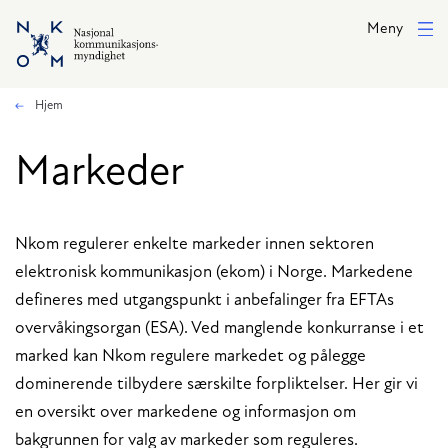
Hopp til hovedinnhold
Meny
Hjem
Markeder
Nkom regulerer enkelte markeder innen sektoren
elektronisk kommunikasjon (ekom) i Norge. Markedene
defineres med utgangspunkt i anbefalinger fra EFTAs
overvåkingsorgan (ESA). Ved manglende konkurranse i et
marked kan Nkom regulere markedet og pålegge
dominerende tilbydere særskilte forpliktelser. Her gir vi
en oversikt over markedene og informasjon om
bakgrunnen for valg av markeder som reguleres.