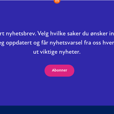
t nyhetsbrev. Velg hvilke saker du ønsker 
eg oppdatert og får nyhetsvarsel fra oss hver
ut viktige nyheter.
Abonner