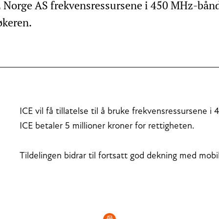
E Norge AS frekvensressursene i 450 MHz-bånde
økeren.
ICE vil få tillatelse til å bruke frekvensressursene
ICE betaler 5 millioner kroner for rettigheten.
Tildelingen bidrar til fortsatt god dekning med mobi