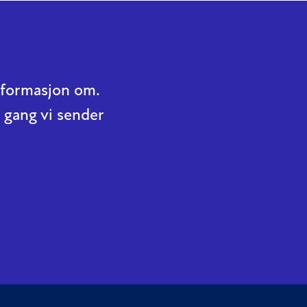
informasjon om.
 gang vi sender