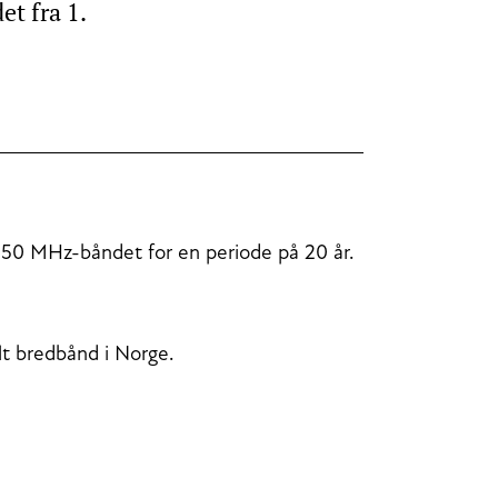
t fra 1.
 i 450 MHz-båndet for en periode på 20 år.
lt bredbånd i Norge.