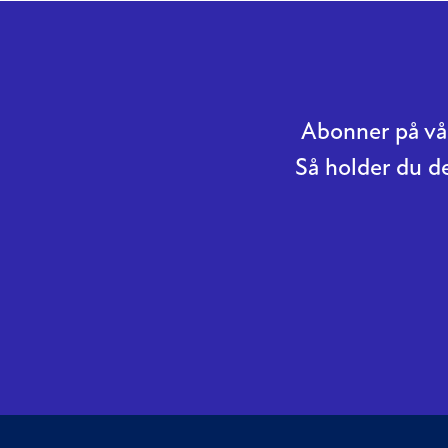
Abonner på vår
Så holder du d