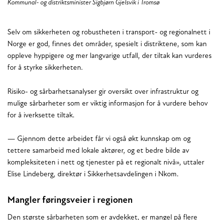
Kommunal- og distriktsminister Sigbjørn Gjelsvik i Tromsø
Selv om sikkerheten og robustheten i transport- og regionalnett i
Norge er god, finnes det områder, spesielt i distriktene, som kan
oppleve hyppigere og mer langvarige utfall, der tiltak kan vurderes
for å styrke sikkerheten.
Risiko- og sårbarhetsanalyser gir oversikt over infrastruktur og
mulige sårbarheter som er viktig informasjon for å vurdere behov
for å iverksette tiltak.
— Gjennom dette arbeidet får vi også økt kunnskap om og
tettere samarbeid med lokale aktører, og et bedre bilde av
kompleksiteten i nett og tjenester på et regionalt nivå», uttaler
Elise Lindeberg, direktør i Sikkerhetsavdelingen i Nkom.
Mangler føringsveier i regionen
Den største sårbarheten som er avdekket, er mangel på flere