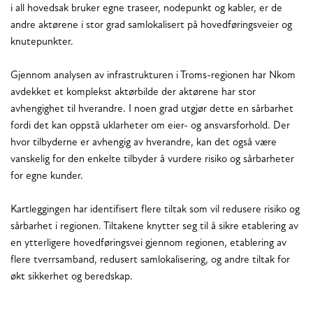
i all hovedsak bruker egne traseer, nodepunkt og kabler, er de
andre aktørene i stor grad samlokalisert på hovedføringsveier og
knutepunkter.
Gjennom analysen av infrastrukturen i Troms-regionen har Nkom
avdekket et komplekst aktørbilde der aktørene har stor
avhengighet til hverandre. I noen grad utgjør dette en sårbarhet
fordi det kan oppstå uklarheter om eier- og ansvarsforhold. Der
hvor tilbyderne er avhengig av hverandre, kan det også være
vanskelig for den enkelte tilbyder å vurdere risiko og sårbarheter
for egne kunder.
Kartleggingen har identifisert flere tiltak som vil redusere risiko og
sårbarhet i regionen. Tiltakene knytter seg til å sikre etablering av
en ytterligere hovedføringsvei gjennom regionen, etablering av
flere tverrsamband, redusert samlokalisering, og andre tiltak for
økt sikkerhet og beredskap.