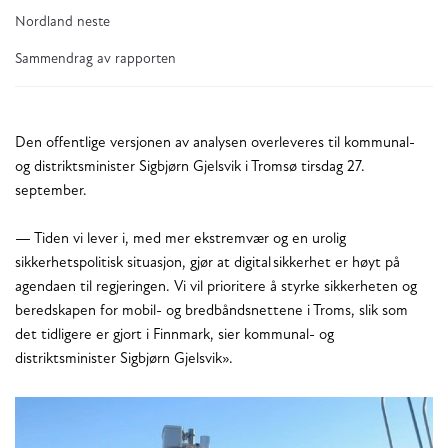
Nordland neste
Sammendrag av rapporten
Den offentlige versjonen av analysen overleveres til kommunal-
og distriktsminister Sigbjørn Gjelsvik i Tromsø tirsdag 27.
september.
— Tiden vi lever i, med mer ekstremvær og en urolig
sikkerhetspolitisk situasjon, gjør at digital sikkerhet er høyt på
agendaen til regjeringen. Vi vil prioritere å styrke sikkerheten og
beredskapen for mobil- og bredbåndsnettene i Troms, slik som
det tidligere er gjort i Finnmark, sier kommunal- og
distriktsminister Sigbjørn Gjelsvik».