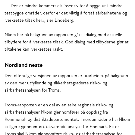
— Det er mindre kommersielt insentiv for å bygge ut i mindre
tettbygde områder, derfor er det viktig å forstå sårbarhetene og
iverksette tiltak her», sier Lindeberg.
Nkom har på bakgrunn av rapporten gått i dialog med aktuelle
tilbydere for å iverksette tiltak. God dialog med tilbyderne gjør at
tiltakene kan iverksettes raskt.
Nordland neste
Den offentlige versjonen av rapporten er utarbeidet på bakgrunn
av den mer utfyllende og sikkerhetsgraderte risiko- og
sårbarhetsanalysen for Troms.
Troms-rapporten er en del av en seire regionale risiko- og
sårbarhetsanalyser Nkom gjennomfører på oppdrag fra
Kommunal- og distriktsdepartementet. I nordområdene har Nkom
tidligere gjennomført tilsvarende analyse for Finnmark. Etter
Troms skal Nkom gjennomføre risiko- og sårbarhetsanalyse for