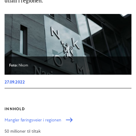
utfall i regionen.
Foto:
Nkom
27.09.2022
INNHOLD
Mangler føringsveier i regionen
50 millioner til tiltak