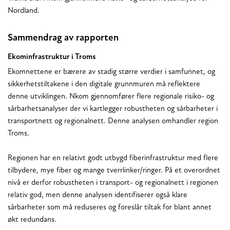
Nordland.
Sammendrag av rapporten
Ekominfrastruktur i Troms
Ekomnettene er bærere av stadig større verdier i samfunnet, og
sikkerhetstiltakene i den digitale grunnmuren må reflektere
denne utviklingen. Nkom gjennomfører flere regionale risiko- og
sårbarhetsanalyser der vi kartlegger robustheten og sårbarheter i
transportnett og regionalnett. Denne analysen omhandler region
Troms.
Regionen har en relativt godt utbygd fiberinfrastruktur med flere
tilbydere, mye fiber og mange tverrlinker/ringer. På et overordnet
nivå er derfor robustheten i transport- og regionalnett i regionen
relativ god, men denne analysen identifiserer også klare
sårbarheter som må reduseres og foreslår tiltak for blant annet
økt redundans.