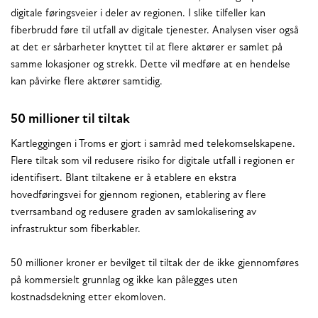
digitale føringsveier i deler av regionen. I slike tilfeller kan
fiberbrudd føre til utfall av digitale tjenester. Analysen viser også
at det er sårbarheter knyttet til at flere aktører er samlet på
samme lokasjoner og strekk. Dette vil medføre at en hendelse
kan påvirke flere aktører samtidig.
50 millioner til tiltak
Kartleggingen i Troms er gjort i samråd med telekomselskapene.
Flere tiltak som vil redusere risiko for digitale utfall i regionen er
identifisert. Blant tiltakene er å etablere en ekstra
hovedføringsvei for gjennom regionen, etablering av flere
tverrsamband og redusere graden av samlokalisering av
infrastruktur som fiberkabler.
50 millioner kroner er bevilget til tiltak der de ikke gjennomføres
på kommersielt grunnlag og ikke kan pålegges uten
kostnadsdekning etter ekomloven.