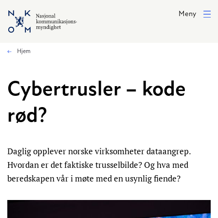
Hopp til hovedinnhold
Meny
Hjem
Cybertrusler – kode
rød?
Daglig opplever norske virksomheter dataangrep.
Hvordan er det faktiske trusselbilde? Og hva med
beredskapen vår i møte med en usynlig fiende?