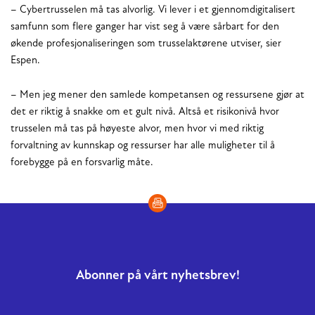
– Cybertrusselen må tas alvorlig. Vi lever i et gjennomdigitalisert
samfunn som flere ganger har vist seg å være sårbart for den
økende profesjonaliseringen som trusselaktørene utviser, sier
Espen.
– Men jeg mener den samlede kompetansen og ressursene gjør at
det er riktig å snakke om et gult nivå. Altså et risikonivå hvor
trusselen må tas på høyeste alvor, men hvor vi med riktig
forvaltning av kunnskap og ressurser har alle muligheter til å
forebygge på en forsvarlig måte.
Abonner på vårt nyhetsbrev!