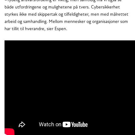
–Tydelig ansvarsfordeling er viktig, men samtidig må vi også se
både utfordringene og mulighetene på tvers. Cybersikkerhet
styrkes ikke med skippertak og tilfeldigheter, men med målrettet
arbeid og samhandling. Mellom mennesker og organisasjoner som
har tillit til hverandre, sier Espen.