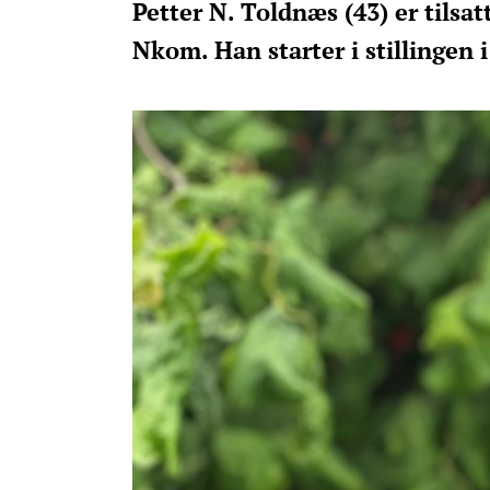
Petter N. Toldnæs (43) er tils
Nkom. Han starter i stillingen 