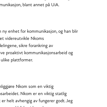
munikasjon, blant annet på UiA.
n ny enhet for kommunikasjon, og han blir
nnet videreutvikle Nkoms
lingene, sikre forankring av
rive proaktivt kommunikasjonsarbeid og
ulike plattformer.
ynliggjøre Nkom som en viktig
arbeidet. Nkom er en viktig statlig
 er helt avhengig av fungerer godt. Jeg