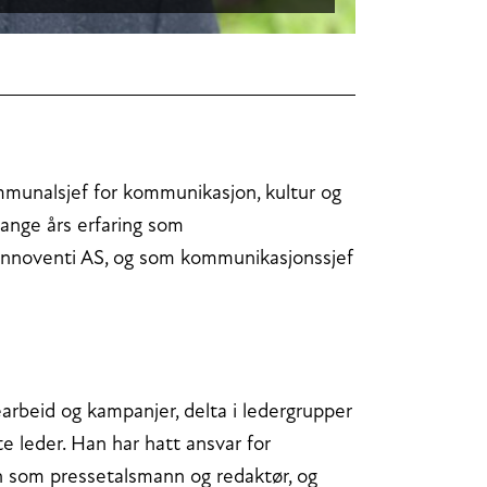
munalsjef for kommunikasjon, kultur og
ange års erfaring som
Innoventi AS, og som kommunikasjonssjef
arbeid og kampanjer, delta i ledergrupper
te leder. Han har hatt ansvar for
en som pressetalsmann og redaktør, og