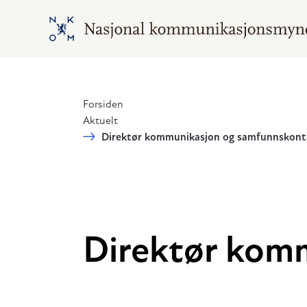
Hopp til hovedinnhold
Gå til hovedsiden
Forsiden
Aktuelt
Direktør kommunikasjon og samfunnskont
Direktør kom