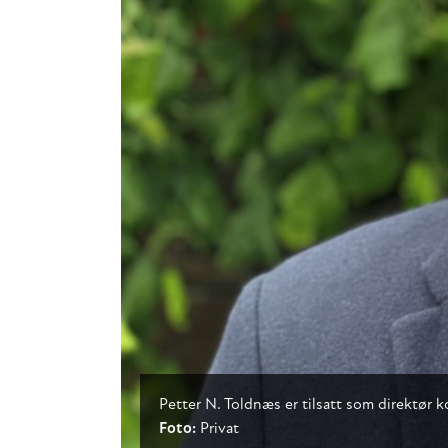
Petter N. Toldnæs er tilsatt som direktø
Foto:
Privat