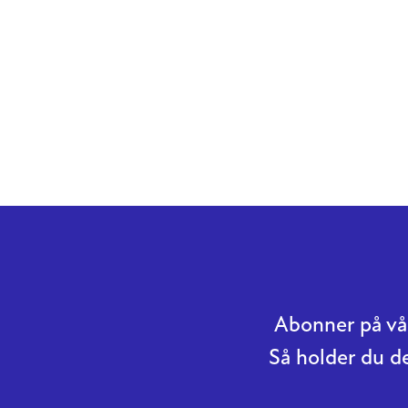
Abonner på vår
Så holder du d