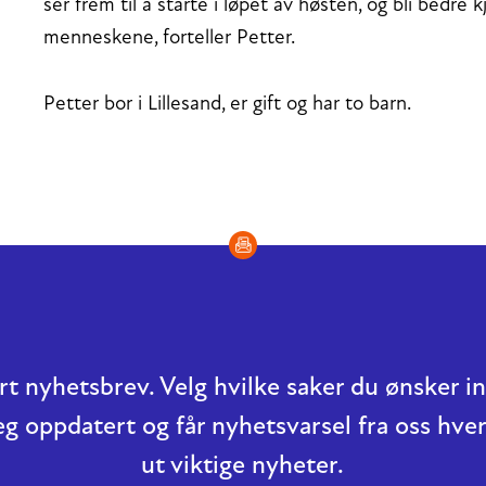
ser frem til å starte i løpet av høsten, og bli bedr
menneskene, forteller Petter.
Petter bor i Lillesand, er gift og har to barn.
t nyhetsbrev. Velg hvilke saker du ønsker 
eg oppdatert og får nyhetsvarsel fra oss hver
ut viktige nyheter.