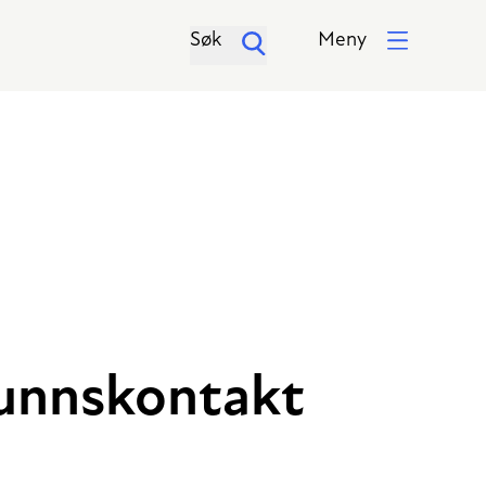
Søk
Meny
unnskontakt