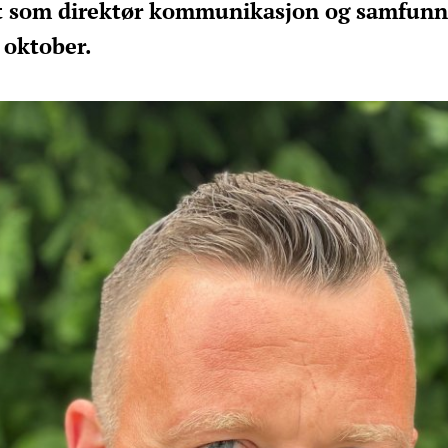
att som direktør kommunikasjon og samfunn
i oktober.