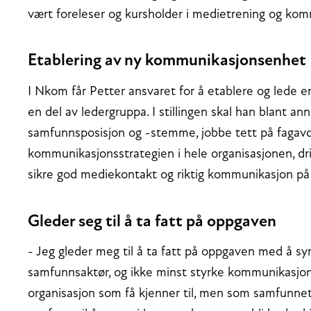
vært foreleser og kursholder i medietrening og kom
Etablering av ny kommunikasjonsenhet
I Nkom får Petter ansvaret for å etablere og lede e
en del av ledergruppa. I stillingen skal han blant a
samfunnsposisjon og -stemme, jobbe tett på fagavde
kommunikasjonsstrategien i hele organisasjonen, d
sikre god mediekontakt og riktig kommunikasjon på 
Gleder seg til å ta fatt på oppgaven
- Jeg gleder meg til å ta fatt på oppgaven med å s
samfunnsaktør, og ikke minst styrke kommunikasjons
organisasjon som få kjenner til, men som samfunnet