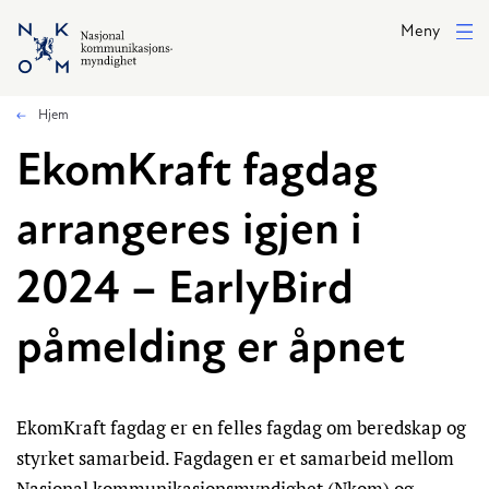
Hopp til hovedinnhold
Meny
Hjem
EkomKraft fagdag
arrangeres igjen i
2024 – EarlyBird
påmelding er åpnet
EkomKraft fagdag er en felles fagdag om beredskap og
styrket samarbeid. Fagdagen er et samarbeid mellom
Nasjonal kommunikasjonsmyndighet (Nkom) og