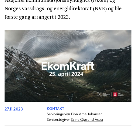
Norges vassdrags- og energidirektorat (NVE) og ble
første gang arrangert i 2023.
27.11.2023
KONTAKT
Senioringeniør
Finn Arne Johansen
Seniorrådgiver
Stine Gjøsund Åsbu