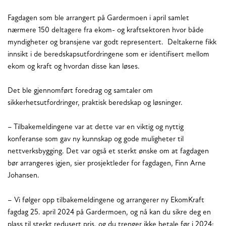
Fagdagen som ble arrangert på Gardermoen i april samlet
nærmere 150 deltagere fra ekom- og kraftsektoren hvor både
myndigheter og bransjene var godt representert. Deltakerne fikk
innsikt i de beredskapsutfordringene som er identifisert mellom
ekom og kraft og hvordan disse kan løses.
Det ble gjennomført foredrag og samtaler om
sikkerhetsutfordringer, praktisk beredskap og løsninger.
– Tilbakemeldingene var at dette var en viktig og nyttig
konferanse som gav ny kunnskap og gode muligheter til
nettverksbygging. Det var også et sterkt ønske om at fagdagen
bør arrangeres igjen, sier prosjektleder for fagdagen, Finn Arne
Johansen.
– Vi følger opp tilbakemeldingene og arrangerer ny EkomKraft
fagdag 25. april 2024 på Gardermoen, og nå kan du sikre deg en
plass til sterkt redusert pris, og du trenger ikke betale før i 2024: