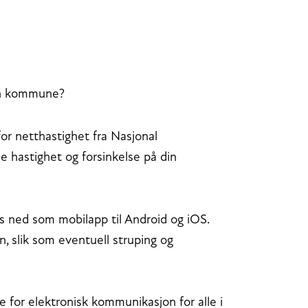
din kommune?
or netthastighet fra Nasjonal
hastighet og forsinkelse på din
es ned som mobilapp til Android og iOS.
en, slik som eventuell struping og
te for elektronisk kommunikasjon for alle i