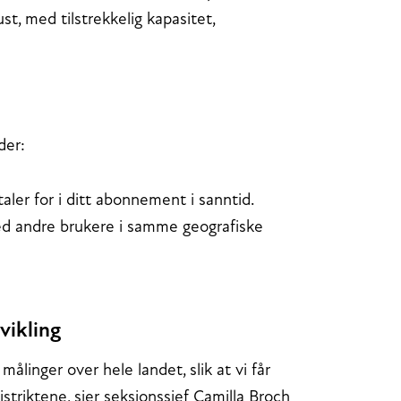
st, med tilstrekkelig kapasitet,
der:
aler for i ditt abonnement i sanntid.
d andre brukere i samme geografiske
vikling
målinger over hele landet, slik at vi får
istriktene, sier seksjonssjef Camilla Broch