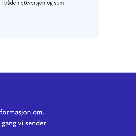
es i både nettversjon og som
informasjon om.
 gang vi sender