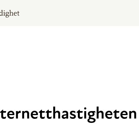
nternetthastigheten