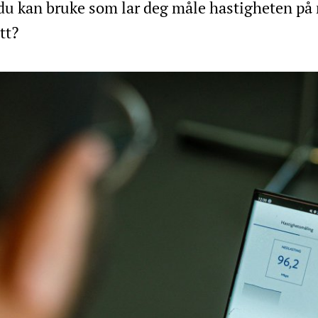
 du kan bruke som lar deg måle hastigheten på 
tt?