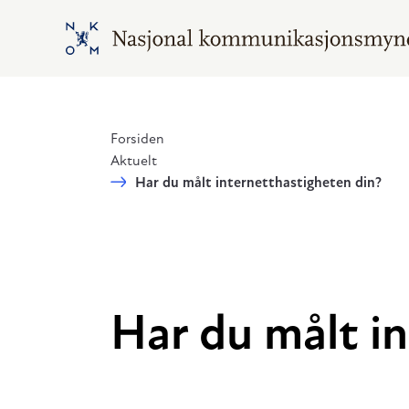
Hopp til hovedinnhold
Gå til hovedsiden
Forsiden
Aktuelt
Har du målt internetthastigheten din?
Har du målt i