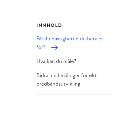
INNHOLD
Får du hastigheten du betaler
for?
Hva kan du måle?
Bidra med målinger for økt
bredbåndsutvikling