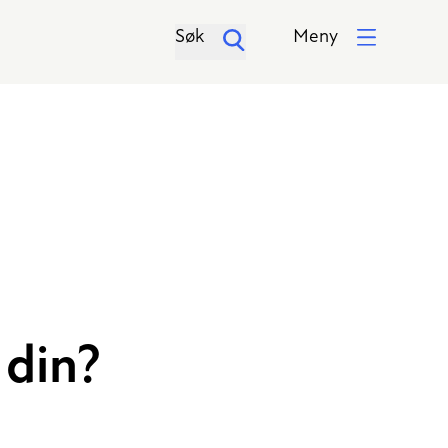
Søk
Meny
 din?