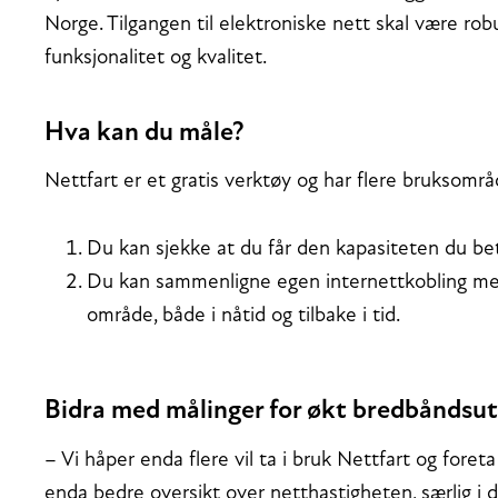
Norge. Tilgangen til elektroniske nett skal være robu
funksjonalitet og kvalitet.
Hva kan du måle?
Nettfart er et gratis verktøy og har flere bruksområ
Du kan sjekke at du får den kapasiteten du bet
Du kan sammenligne egen internettkobling me
område, både i nåtid og tilbake i tid.
Bidra med målinger for økt bredbåndsut
– Vi håper enda flere vil ta i bruk Nettfart og foreta 
enda bedre oversikt over netthastigheten, særlig i d