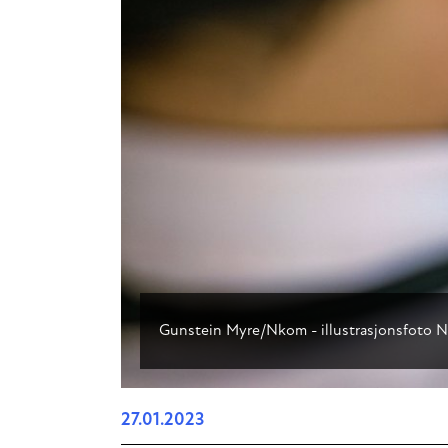
Gunstein Myre/Nkom - illustrasjonsfoto N
27.01.2023