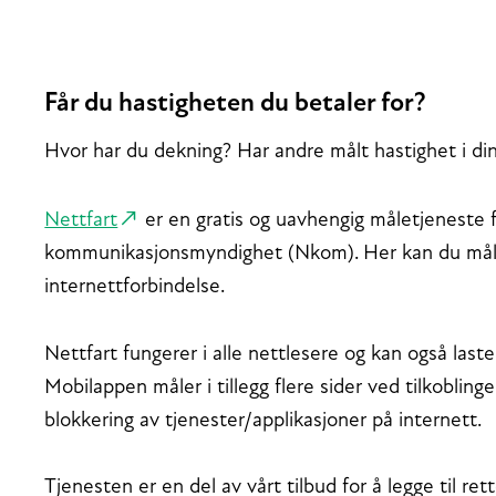
Får du hastigheten du betaler for?
Hvor har du dekning? Har andre målt hastighet i 
Nettfart
er en gratis og uavhengig måletjeneste f
kommunikasjonsmyndighet (Nkom). Her kan du måle 
internettforbindelse.
Nettfart fungerer i alle nettlesere og kan også last
Mobilappen måler i tillegg flere sider ved tilkobling
blokkering av tjenester/applikasjoner på internett.
Tjenesten er en del av vårt tilbud for å legge til ret