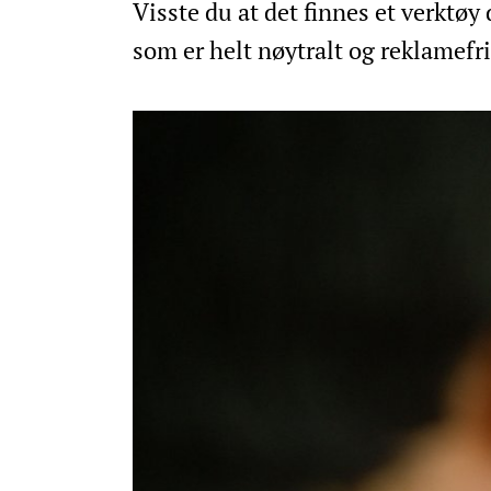
Visste du at det finnes et verktøy
som er helt nøytralt og reklamefri