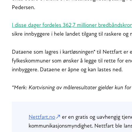
Pedersen.
I disse dager fordeles 362,7 millioner bredbåndskr
sikre innbyggere i hele landet tilgang til raskere og 
Dataene som lagres i kartløsningen* til Nettfart e
fylkeskommuner som ønsker å legge til rette for en
innbyggere. Dataene er åpne og kan lastes ned.
*Merk: Kartvisning av måleresultater gjelder kun fo
Nettfart.no
er en gratis og uavhengig tje
kommunikasjonsmyndighet. Nettfart ble lanse