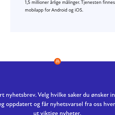
1,5 millioner årlige målinger. Tjenesten finn
mobilapp for Android og iOS.
t nyhetsbrev. Velg hvilke saker du ønsker 
eg oppdatert og får nyhetsvarsel fra oss hver
ut viktige nyheter.