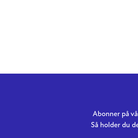
Abonner på vår
Så holder du d