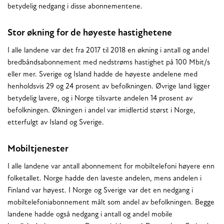
betydelig nedgang i disse abonnementene.
Stor økning for de høyeste hastighetene
I alle landene var det fra 2017 til 2018 en økning i antall og andel
bredbåndsabonnement med nedstrøms hastighet på 100 Mbit/s
eller mer. Sverige og Island hadde de høyeste andelene med
henholdsvis 29 og 24 prosent av befolkningen. Øvrige land ligger
betydelig lavere, og i Norge tilsvarte andelen 14 prosent av
befolkningen. Økningen i andel var imidlertid størst i Norge,
etterfulgt av Island og Sverige.
Mobiltjenester
I alle landene var antall abonnement for mobiltelefoni høyere enn
folketallet. Norge hadde den laveste andelen, mens andelen i
Finland var høyest. I Norge og Sverige var det en nedgang i
mobiltelefoniabonnement målt som andel av befolkningen. Begge
landene hadde også nedgang i antall og andel mobile