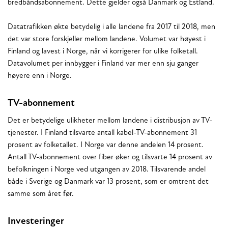
bredbåndsabonnement. Dette gjelder også Danmark og Estland.
Datatrafikken økte betydelig i alle landene fra 2017 til 2018, men
det var store forskjeller mellom landene. Volumet var høyest i
Finland og lavest i Norge, når vi korrigerer for ulike folketall.
Datavolumet per innbygger i Finland var mer enn sju ganger
høyere enn i Norge.
TV-abonnement
Det er betydelige ulikheter mellom landene i distribusjon av TV-
tjenester. I Finland tilsvarte antall kabel-TV-abonnement 31
prosent av folketallet. I Norge var denne andelen 14 prosent.
Antall TV-abonnement over fiber øker og tilsvarte 14 prosent av
befolkningen i Norge ved utgangen av 2018. Tilsvarende andel
både i Sverige og Danmark var 13 prosent, som er omtrent det
samme som året før.
Investeringer