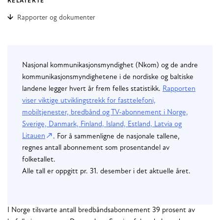
RELATERTE
Rapporter og dokumenter
Nasjonal kommunikasjonsmyndighet (Nkom) og de andre
kommunikasjonsmyndighetene i de nordiske og baltiske
landene legger hvert år frem felles statistikk.
Rapporten
viser viktige utviklingstrekk for fasttelefoni,
mobiltjenester, bredbånd og TV-abonnement i Norge,
Sverige, Danmark, Finland, Island, Estland, Latvia og
Litauen
. For å sammenligne de nasjonale tallene,
regnes antall abonnement som prosentandel av
folketallet.
Alle tall er oppgitt pr. 31. desember i det aktuelle året.
I Norge tilsvarte antall bredbåndsabonnement 39 prosent av