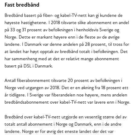
Fast bredbånd
Bredbånd basert på fiber- og kabel-TV-nett kan gi kundene de
høyeste hastighetene. I 2018 tilsvarte slike abonnement en andel
på 33 og 31 prosent av befolkningen i henholdsvis Sverige og
Norge. Dette er markant høyere enn i de fleste av de øvrige
landene. I Danmark var denne andelen på 28 prosent, til tross for
at landet har høyt opptak av bredbånd totalt i befolkningen. Det
har sammenheng med at det er relativt mange abonnement
basert på DSL i Danmark.
Antall fiberabonnement tilsvarte 20 prosent av befolkningen i
Norge ved utgangen av 2018. Det er en økning fra 18 prosent ett
år tidligere. I Sverige var fiberandelen noe høyere, mens andelen
bredbåndsabonnement over kabel-TV-nett var lavere enn i Norge.
Bredbånd over kabel-TV-nett utgjorde en vesentlig større del av
totalt antall abonnement i Norge og Danmark, enn i de andre
landene. Norge er for øvrig det eneste landet der det var