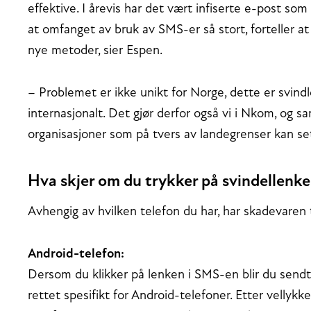
effektive. I årevis har det vært infiserte e-post s
at omfanget av bruk av SMS-er så stort, forteller at
nye metoder, sier Espen.
– Problemet er ikke unikt for Norge, dette er svind
internasjonalt. Det gjør derfor også vi i Nkom, og 
organisasjoner som på tvers av landegrenser kan sett
Hva skjer om du trykker på svindellenke
Avhengig av hvilken telefon du har, har skadevaren 
Android-telefon:
Dersom du klikker på lenken i SMS-en blir du sendt 
rettet spesifikt for Android-telefoner. Etter vellykk