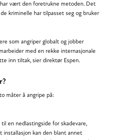
om har vært den foretrukne metoden. Det
 de kriminelle har tilpasset seg og bruker
lere som angriper globalt og jobber
samarbeider med en rekke internasjonale
e inn tiltak, sier direktør Espen.
r?
to måter å angripe på:
til en nedlastingside for skadevare,
et installasjon kan den blant annet