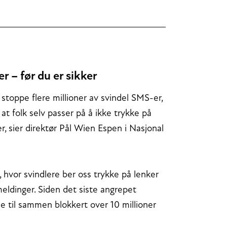
r – før du er sikker
 stoppe flere millioner av svindel SMS-er,
at folk selv passer på å ikke trykke på
er, sier direktør Pål Wien Espen i Nasjonal
p, hvor svindlere ber oss trykke på lenker
eldinger. Siden det siste angrepet
ce til sammen blokkert over 10 millioner