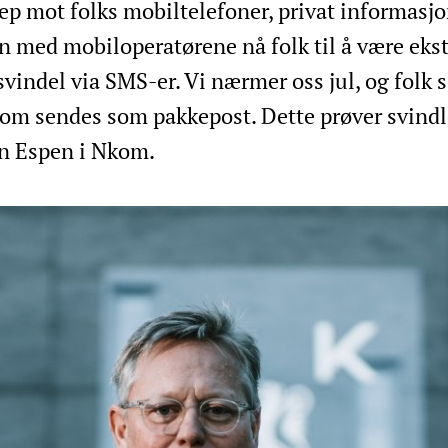
ep mot folks mobiltelefoner, privat informasj
med mobiloperatørene nå folk til å være ekst
indel via SMS-er. Vi nærmer oss jul, og folk 
 som sendes som pakkepost. Dette prøver svindl
ien Espen i Nkom.