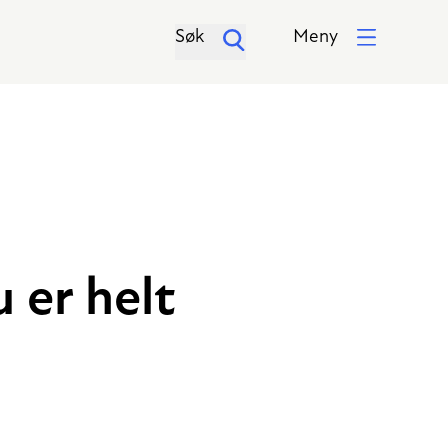
Søk
Meny
 er helt