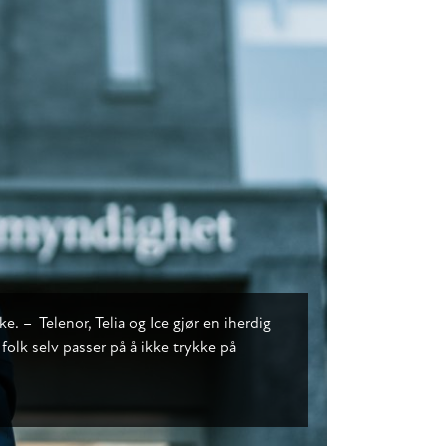
e. – Telenor, Telia og Ice gjør en iherdig
folk selv passer på å ikke trykke på