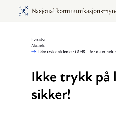
Hopp til hovedinnhold
Gå til hovedsiden
Forsiden
Aktuelt
Ikke trykk på lenker i SMS – før du er helt s
Ikke trykk på 
sikker!