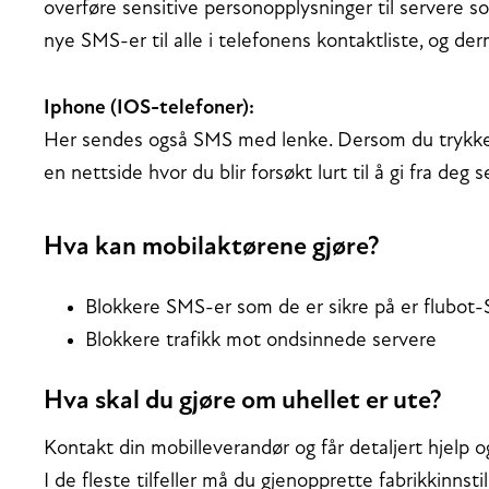
overføre sensitive personopplysninger til servere 
nye SMS-er til alle i telefonens kontaktliste, og de
Iphone (IOS-telefoner):
Her sendes også SMS med lenke. Dersom du trykker 
en nettside hvor du blir forsøkt lurt til å gi fra deg 
Hva kan mobilaktørene gjøre?
Blokkere SMS-er som de er sikre på er flubot
Blokkere trafikk mot ondsinnede servere
Hva skal du gjøre om uhellet er ute?
Kontakt din mobilleverandør og får detaljert hjelp o
I de fleste tilfeller må du gjenopprette fabrikkinnsti