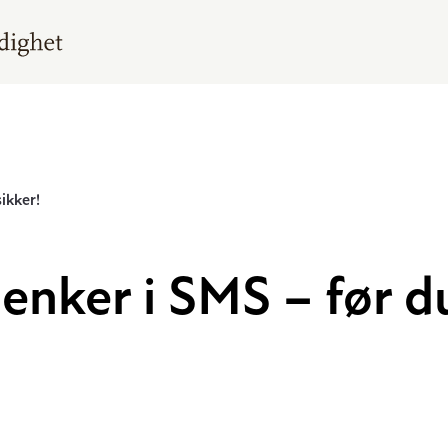
ikker!
lenker i SMS – før du