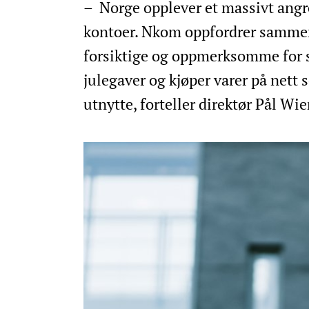
– Norge opplever et massivt angr
kontoer. Nkom oppfordrer sammen 
forsiktige og oppmerksomme for sv
julegaver og kjøper varer på nett
utnytte, forteller direktør Pål W