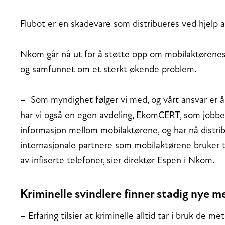
Flubot er en skadevare som distribueres ved hjelp
Nkom går nå ut for å støtte opp om mobilaktørenes
og samfunnet om et sterkt økende problem.
– Som myndighet følger vi med, og vårt ansvar er å
har vi også en egen avdeling, EkomCERT, som jobbe
informasjon mellom mobilaktørene, og har nå distribu
internasjonale partnere som mobilaktørene bruker til
av infiserte telefoner, sier direktør Espen i Nkom.
Kriminelle svindlere finner stadig nye 
– Erfaring tilsier at kriminelle alltid tar i bruk de