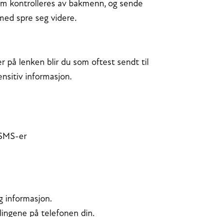
som kontrolleres av bakmenn, og sende
rmed spre seg videre.
på lenken blir du som oftest sendt til
sensitiv informasjon.
-SMS-er
g informasjon.
llingene på telefonen din.