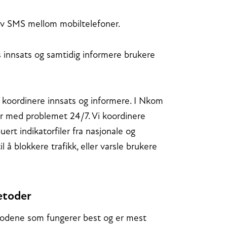
 av SMS mellom mobiltelefoner.
 innsats og samtidig informere brukere
 koordinere innsats og informere. I Nkom
r med problemet 24/7. Vi koordinere
ert indikatorfiler fra nasjonale og
 å blokkere trafikk, eller varsle brukere
metoder
 metodene som fungerer best og er mest