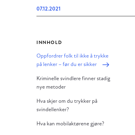
07.12.2021
INNHOLD
Oppfordrer folk til ikke å trykke
på lenker – før du er sikker
Kriminelle svindlere finner stadig
nye metoder
Hva skjer om du trykker på
svindellenker?
Hva kan mobilaktørene gjøre?