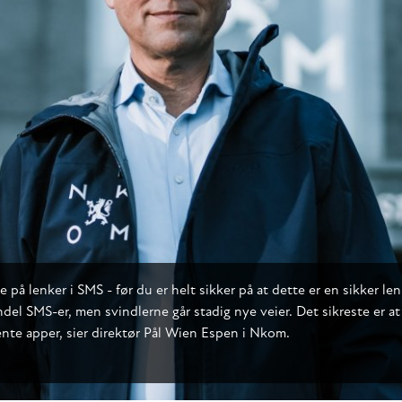
på lenker i SMS - før du er helt sikker på at dette er en sikker lenk
ndel SMS-er, men svindlerne går stadig nye veier. Det sikreste er at 
jente apper, sier direktør Pål Wien Espen i Nkom.