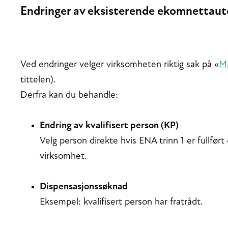
Endringer av eksisterende ekomnettaut
Ved endringer velger virksomheten riktig sak på «
Mi
tittelen).
Derfra kan du behandle:
Endring av kvalifisert person (KP)
Velg person direkte hvis ENA trinn 1 er fullfør
virksomhet.
Dispensasjonss
øknad
Eksempel: kvalifisert person har fratrådt.