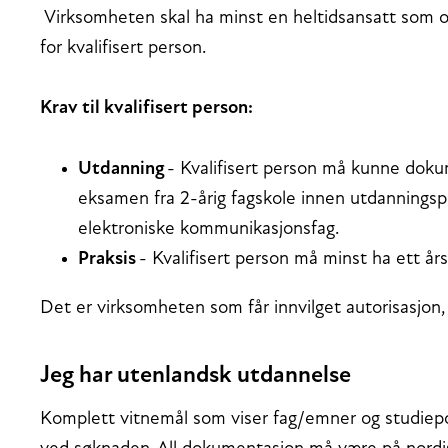
Virksomheten skal ha minst en heltidsansatt som op
for kvalifisert person.
Krav til kvalifisert person:
Utdanning
- Kvalifisert person må kunne doku
eksamen fra 2-årig fagskole innen utdannings
elektroniske kommunikasjonsfag.
Praksis
- Kvalifisert person må minst ha ett års
Det er virksomheten som får innvilget autorisasjon, 
Jeg har utenlandsk utdannelse
Komplett vitnemål som viser fag/emner og studie