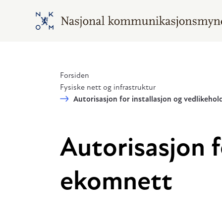
Hopp til hovedinnhold
Gå til hovedsiden
Forsiden
Fysiske nett og infrastruktur
Autorisasjon for installasjon og vedlikeho
Autorisasjon f
ekomnett