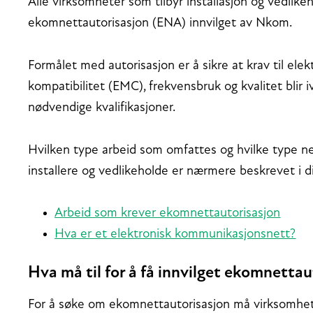
Alle virksomheter som tilbyr installasjon og vedli
ekomnettautorisasjon (ENA) innvilget av Nkom.
Formålet med autorisasjon er å sikre at krav til elek
kompatibilitet (EMC), frekvensbruk og kvalitet blir 
nødvendige kvalifikasjoner.
Hvilken type arbeid som omfattes og hvilke type ne
installere og vedlikeholde er nærmere beskrevet i 
Arbeid som krever ekomnettautorisasjon
Hva er et elektronisk kommunikasjonsnett?
Hva må til for å få innvilget ekomnettau
For å søke om ekomnettautorisasjon må virksomhet