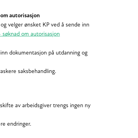
 om autorisasjon
og velger ønsket KP ved å sende inn
- søknad om autorisasjon
t inn dokumentasjon på utdanning og
 raskere saksbehandling.
kifte av arbeidsgiver trengs ingen ny
ere endringer.