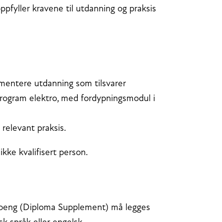
pfyller kravene til utdanning og praksis
mentere utdanning som tilsvarer
program elektro, med fordypningsmodul i
 relevant praksis.
ikke kvalifisert person.
poeng (Diploma Supplement) må legges