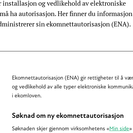
 installasjon og vedlikehold av elektroniske
å ha autorisasjon. Her finner du informasjo
dministrerer sin ekomnettautorisasjon (ENA).
Ekomnettautorisasjon (ENA) gir rettigheter til å være
og vedlikehold av alle typer elektroniske kommunik
i ekomloven.
Søknad om ny ekomnettautorisasjon
Søknaden skjer gjennom virksomhetens «
Min side
»