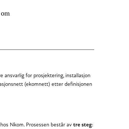
n om
 ansvarlig for prosjektering, installasjon
asjonsnett (ekomnett) etter definisjonen
 hos Nkom. Prosessen består av
tre steg
: