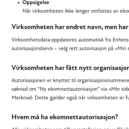
Oppsigelse
Når virksomheten ikke lenger omfattes av ek
Virksomheten har endret navn, men ha
Virksomhetsdata oppdateres automatisk fra Enhetsr
autorisasjonsbevis – velg rett autorisasjon på «Min 
Virksomheten har fått nytt organisas
Autorisasjonen er knyttet til organisasjonsnummer
søknad om “Ny ekomnettautorisasjon” via «Min sid
Merknad: Dette gjelder også når virksomheten er fu
Hvem må ha ekomnettautorisasjon?