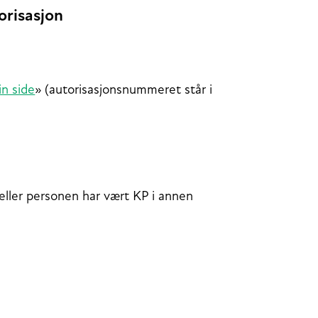
orisasjon
n side
» (autorisasjonsnummeret står i
t eller personen har vært KP i annen