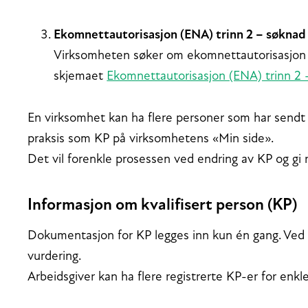
Ekomnettautorisasjon (ENA) trinn 2 – søknad
Virksomheten søker om ekomnettautorisasjon 
skjemaet
Ekomnettautorisasjon (ENA) trinn 2 
En virksomhet kan ha flere personer som har send
praksis som KP på virksomhetens «Min side».
Det vil forenkle prosessen ved endring av KP og gi
Informasjon om kvalifisert person (KP)
Dokumentasjon for KP legges inn kun én gang. Ved s
vurdering.
Arbeidsgiver kan ha flere registrerte KP-er for enkl