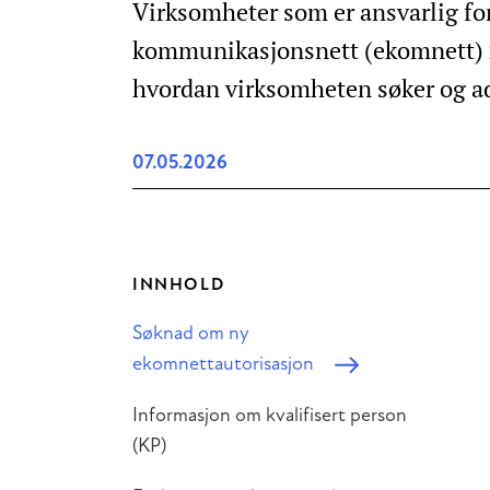
Virksomheter som er ansvarlig for
kommunikasjonsnett (ekomnett) m
hvordan virksomheten søker og a
07.05.2026
INNHOLD
Søknad om ny
ekomnettautorisasjon
Informasjon om kvalifisert person
(KP)