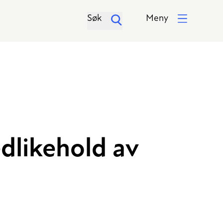
Søk
Meny
edlikehold av