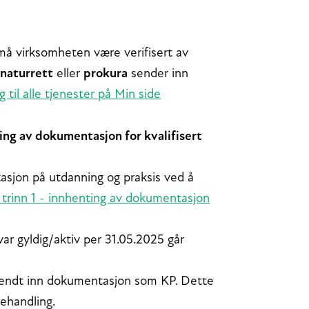
må virksomheten være verifisert av
gnaturrett
eller
prokura
sender inn
g til alle tjenester på Min side
ing av dokumentasjon for kvalifisert
tasjon på utdanning og praksis ved å
trinn 1 - innhenting av dokumentasjon
r gyldig/aktiv per 31.05.2025 går
sendt inn dokumentasjon som KP. Dette
behandling.