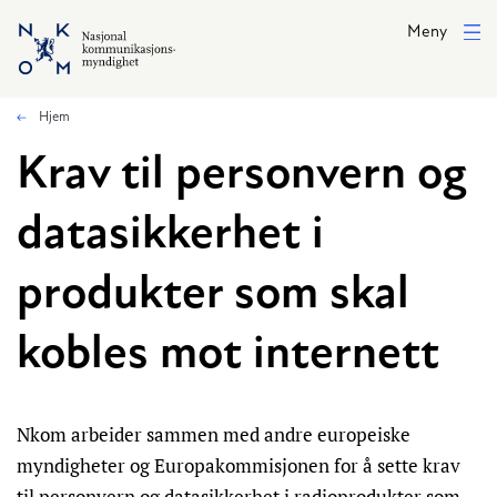
Hopp til hovedinnhold
Meny
Hjem
Krav til personvern og
datasikkerhet i
produkter som skal
kobles mot internett
Nkom arbeider sammen med andre europeiske
myndigheter og Europakommisjonen for å sette krav
til personvern og datasikkerhet i radioprodukter som