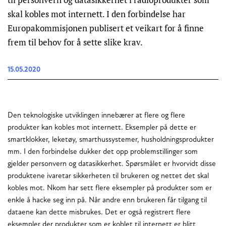
skal kobles mot internett. I den forbindelse har
Europakommisjonen publisert et veikart for å finne
frem til behov for å sette slike krav.
15.05.2020
Den teknologiske utviklingen innebærer at flere og flere
produkter kan kobles mot internett. Eksempler på dette er
smartklokker, leketøy, smarthussystemer, husholdningsprodukter
mm. I den forbindelse dukker det opp problemstillinger som
gjelder personvern og datasikkerhet. Spørsmålet er hvorvidt disse
produktene ivaretar sikkerheten til brukeren og nettet det skal
kobles mot. Nkom har sett flere eksempler på produkter som er
enkle å hacke seg inn på. Når andre enn brukeren får tilgang til
dataene kan dette misbrukes. Det er også registrert flere
eksempler der produkter som er koblet til internett er blitt