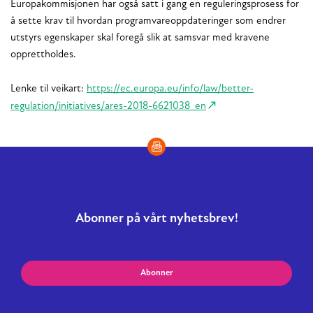
Europakommisjonen har også satt i gang en reguleringsprosess for
å sette krav til hvordan programvareoppdateringer som endrer
utstyrs egenskaper skal foregå slik at samsvar med kravene
opprettholdes.
Lenke til veikart:
https://ec.europa.eu/info/law/better-
regulation/initiatives/ares-2018-6621038_en
Abonner på vårt nyhetsbrev!
Abonner