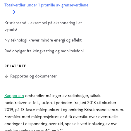
Totalverdier under 1 promille av grenseverdiene
Kristiansand - eksempel på eksponering i et
bymiljø
Ny teknologi krever mindre energi og effekt
Radiobølger fra kringkasting og mobiltelefoni
RELATERTE
Rapporter og dokumenter
Rapporten
omhandler målinger av radiobølger, såkalt
radiofrekvente felt, utført i perioden fra juni 2013 til oktober
2019, på 13 faste målepunkter i og omkring Kristiansand sentrum.
Formålet med måleprosjektet er å få oversikt over eventuelle
endringer i eksponering over tid, spesielt ved innføring av nye