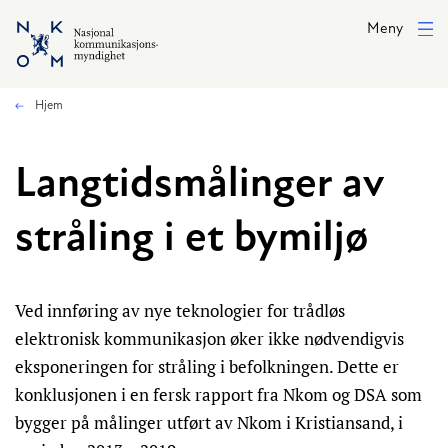
Hopp til hovedinnhold
Meny
Hjem
Langtidsmålinger av
stråling i et bymiljø
Ved innføring av nye teknologier for trådløs
elektronisk kommunikasjon øker ikke nødvendigvis
eksponeringen for stråling i befolkningen. Dette er
konklusjonen i en fersk rapport fra Nkom og DSA som
bygger på målinger utført av Nkom i Kristiansand, i