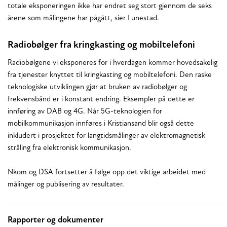
totale eksponeringen ikke har endret seg stort gjennom de seks
årene som målingene har pågått, sier Lunestad.
Radiobølger fra kringkasting og mobiltelefoni
Radiobølgene vi eksponeres for i hverdagen kommer hovedsakelig
fra tjenester knyttet til kringkasting og mobiltelefoni. Den raske
teknologiske utviklingen gjør at bruken av radiobølger og
frekvensbånd er i konstant endring. Eksempler på dette er
innføring av DAB og 4G. Når 5G-teknologien for
mobilkommunikasjon innføres i Kristiansand blir også dette
inkludert i prosjektet for langtidsmålinger av elektromagnetisk
stråling fra elektronisk kommunikasjon.
Nkom og DSA fortsetter å følge opp det viktige arbeidet med
målinger og publisering av resultater.
Rapporter og dokumenter
Relaterte