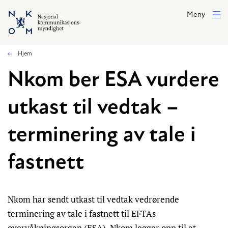
Hopp til hovedinnhold
Meny
Hjem
Nkom ber ESA vurdere
utkast til vedtak –
terminering av tale i
fastnett
Nkom har sendt utkast til vedtak vedrørende
terminering av tale i fastnett til EFTAs
overvåkningsorgan (ESA). Nkom legger opp til at