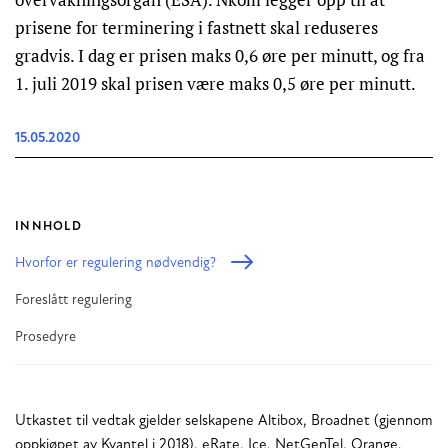
prisene for terminering i fastnett skal reduseres
gradvis. I dag er prisen maks 0,6 øre per minutt, og fra
1. juli 2019 skal prisen være maks 0,5 øre per minutt.
15.05.2020
INNHOLD
Hvorfor er regulering nødvendig?
Foreslått regulering
Prosedyre
Utkastet til vedtak gjelder selskapene Altibox, Broadnet (gjennom
oppkjøpet av Kvantel i 2018), eRate, Ice, NetGenTel, Orange,