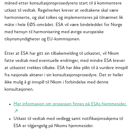
måned etter konsultasjonsprosedyrens start til å kommentere
utkast til vedtak. Regelverket krever at vedtakene skal være
harmoniserte, og skal tolkes og implementeres på tilnærmet lik
måte i hele EØS-området. ESA vil være bindeleddet for Norge
med hensyn til harmonisering med øvrige europeiske
tilsynsmyndigheter og EU-kommisjonen.
Etter at ESA har gitt sin tilbakemelding til utkastet, vil Nkom
fatte vedtak med eventuelle endringer, med mindre ESA krever
at utkastet trekkes tilbake. ESA har ikke plikt til å vurdere innspill
fra nasjonale aktører i sin konsultasjonsprosedyre. Det er heller
ikke mulig å gi innspill til Nkom i forbindelse med denne
konsultasjonen.
Mer informasjon om prosessen finnes på ESAs hjemmesider.
Utkast til vedtak med vedlegg samt notifikasjonsskjema til
ESA er tilgjengelig på Nkoms hjemmesider.