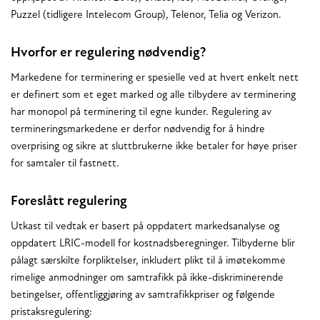
Puzzel (tidligere Intelecom Group), Telenor, Telia og Verizon.
Hvorfor er regulering nødvendig?
Markedene for terminering er spesielle ved at hvert enkelt nett
er definert som et eget marked og alle tilbydere av terminering
har monopol på terminering til egne kunder. Regulering av
termineringsmarkedene er derfor nødvendig for å hindre
overprising og sikre at sluttbrukerne ikke betaler for høye priser
for samtaler til fastnett.
Foreslått regulering
Utkast til vedtak er basert på oppdatert markedsanalyse og
oppdatert LRIC-modell for kostnadsberegninger. Tilbyderne blir
pålagt særskilte forpliktelser, inkludert plikt til å imøtekomme
rimelige anmodninger om samtrafikk på ikke-diskriminerende
betingelser, offentliggjøring av samtrafikkpriser og følgende
pristaksregulering: