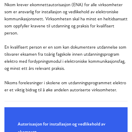
Nkom krever ekomnettautorisasjon (ENA) for alle virksomheter
som er ansvarlig for installasjon og vedlikehold av elektroniske
kommunikasjonsnett. Virksomheten skal ha minst en heltidsansatt
som oppfyller kravene til utdanning og praksis for kvalifisert
person.
En kvalifisert person er en som kan dokumentere utdannelse som
tilsvarer eksamen fra toårig fagskole innen utdanningsprogram
elektro med fordypningsmodul i elektroniske kommunikasjonsfag,
og minst ett års relevant praksis.
Nkoms forelesninger i skolene om utdanningsprogrammet elektro
er et viktig bidrag til å øke andelen autoriserte virksomheter.
Autorisasjon for installasjon og vedlikehold av