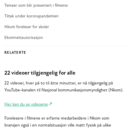
Temaer som blir presentert i filmene:
Tiltak under koronapandemien
Nkom foreleser for skoler
Ekomnettautorisasjon
RELATERTE
22 videoer tilgjengelig for alle
22 videoer, hver på to til åtte minutter, er nå tilgjengelig på
YouTube-kanalen til Nasjonal kommunikasjonsmyndighet (Nkom).
Her kan du se videoene
Forelesere i filmene er erfarne medarbeidere i Nkom som
bransjen også i en normalsituasjon ville møtt fysisk på ulike