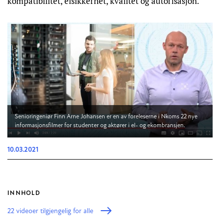
kompatibilitet, elsikkerhet, kvalitet og autorisasjon.
Senioringeniør Finn Arne Johansen er en av foreleserne i Nkoms 22 nye
informasjonsfilmer for studenter og aktører i el- og ekombransjen.
10.03.2021
INNHOLD
22 videoer tilgjengelig for alle