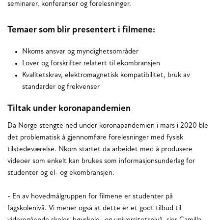
seminarer, konferanser og forelesninger.
Temaer som blir presentert i filmene:
Nkoms ansvar og myndighetsområder
Lover og forskrifter relatert til ekombransjen
Kvalitetskrav, elektromagnetisk kompatibilitet, bruk av
standarder og frekvenser
Tiltak under koronapandemien
Da Norge stengte ned under koronapandemien i mars i 2020 ble
det problematisk å gjennomføre forelesninger med fysisk
tilstedeværelse. Nkom startet da arbeidet med å produsere
videoer som enkelt kan brukes som informasjonsunderlag for
studenter og el- og ekombransjen.
- En av hovedmålgruppen for filmene er studenter på
fagskolenivå. Vi mener også at dette er et godt tilbud til