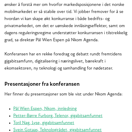
ønsker å forstå mer om hvorfor markedsposisjonene i det norske
mobilmarkedet er så stabile over tid. Vi jobber fremover for å se
hvordan vi kan skape økt konkurranse i både bedrifts- og
privatmarkedet, om det er uønskede innlåsingseffekter, samt om
dagens reguleringsregime understøtter konkurransen i tilstrekkelig
grad, sa direktør Pål Wien Espen på Nkom Agenda.
Konferansen har en rekke foredrag og debatt rundt fremtidens
gigabitsamfunn, digitalisering i næringslivet, bærekraft i
ekomsektoren, ny teknologi og samhandling for nødetater.
Presentasjoner fra konferansen
Her finner du presentasjoner som ble vist under Nkom Agenda:
Pål Wien Espen, Nkom, innledning
Petter-Børre Furborg, Telenor, gigabitsamfunnet
Toril Nag, Lyse, gigabitsamfunnet
Svein Gotaas, Teknologirådet, gigabitsamfunnet