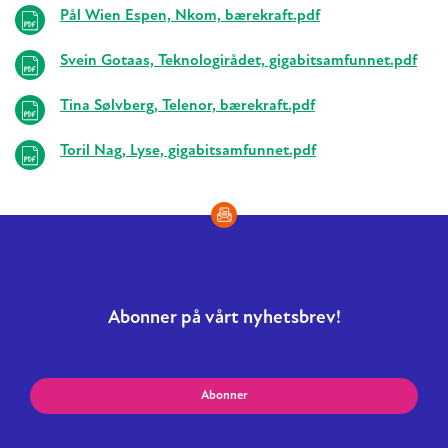
Pål Wien Espen, Nkom, bærekraft.pdf
Svein Gotaas, Teknologirådet, gigabitsamfunnet.pdf
Tina Sølvberg, Telenor, bærekraft.pdf
Toril Nag, Lyse, gigabitsamfunnet.pdf
Abonner på vårt nyhetsbrev!
Abonner