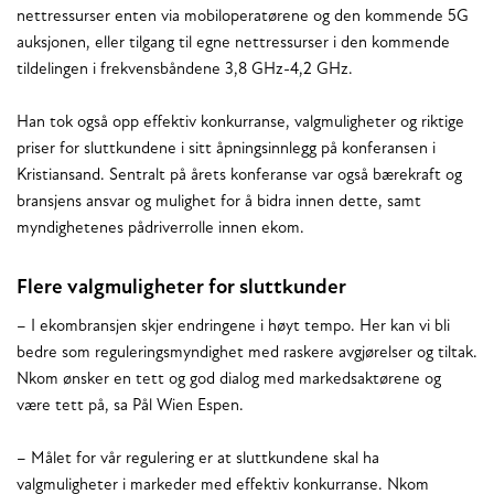
nettressurser enten via mobiloperatørene og den kommende 5G
auksjonen, eller tilgang til egne nettressurser i den kommende
tildelingen i frekvensbåndene 3,8 GHz-4,2 GHz.
Han tok også opp effektiv konkurranse, valgmuligheter og riktige
priser for sluttkundene i sitt åpningsinnlegg på konferansen i
Kristiansand. Sentralt på årets konferanse var også bærekraft og
bransjens ansvar og mulighet for å bidra innen dette, samt
myndighetenes pådriverrolle innen ekom.
Flere valgmuligheter for sluttkunder
– I ekombransjen skjer endringene i høyt tempo. Her kan vi bli
bedre som reguleringsmyndighet med raskere avgjørelser og tiltak.
Nkom ønsker en tett og god dialog med markedsaktørene og
være tett på, sa Pål Wien Espen.
– Målet for vår regulering er at sluttkundene skal ha
valgmuligheter i markeder med effektiv konkurranse. Nkom