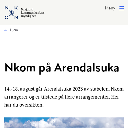
Hopp til hovedinnhold
Meny
Hjem
Nkom på Arendalsuka
14.-18. august går Arendalsuka 2023 av stabelen. Nkom
arrangerer og er tilstede på flere arrangementer. Her
har du oversikten.