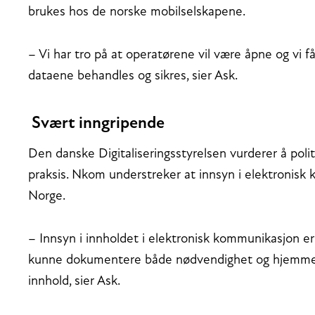
brukes hos de norske mobilselskapene.
– Vi har tro på at operatørene vil være åpne og vi f
dataene behandles og sikres, sier Ask.
Svært inngripende
Den danske Digitaliseringsstyrelsen vurderer å poli
praksis. Nkom understreker at innsyn i elektronisk 
Norge.
– Innsyn i innholdet i elektronisk kommunikasjon e
kunne dokumentere både nødvendighet og hjemmel 
innhold, sier Ask.