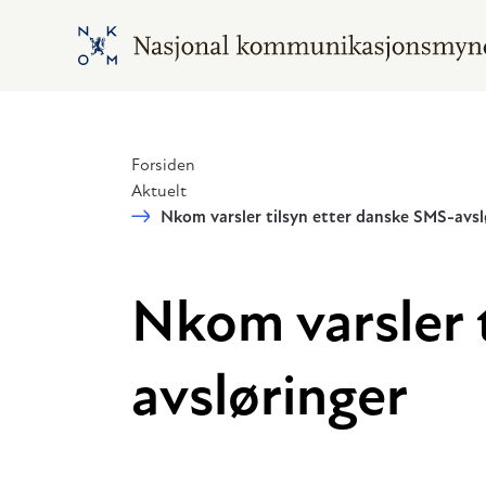
Hopp til hovedinnhold
Gå til hovedsiden
Forsiden
Aktuelt
Nkom varsler tilsyn etter danske SMS-avsl
Nkom varsler 
avsløringer