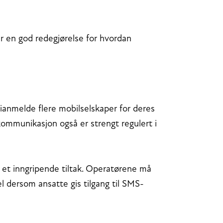
år en god redegjørelse for hvordan
tianmelde flere mobilselskaper for deres
kommunikasjon også er strengt regulert i
r et inngripende tiltak. Operatørene må
dersom ansatte gis tilgang til SMS-