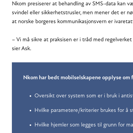
Nkom presiserer at behandling av SMS-data kan væ
svindel eller sikkerhetstrusler, men mener det er 
at norske borgeres kommunikasjonsvern er ivareta
– Vi må sikre at praksisen er i tråd med regelverket 
sier Ask.
Nkom har bedt mobilselskapene opplyse om 
Oversikt over system som er i bruk i antis
Hvilke parametere/kriterier brukes for å
Hvilke hjemler som legges til grunn for m