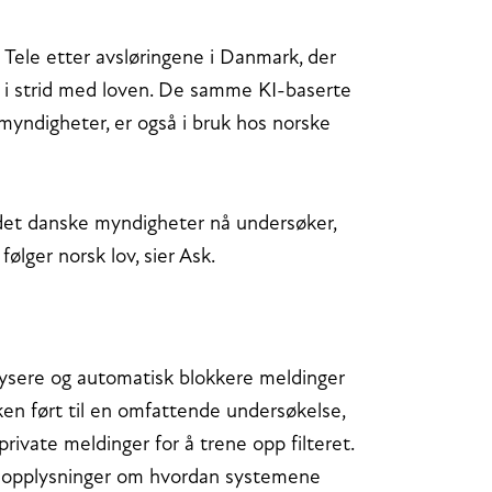
e Tele etter avsløringene i Danmark, der
r i strid med loven. De samme KI-baserte
yndigheter, er også i bruk hos norske
det danske myndigheter nå undersøker,
ølger norsk lov, sier Ask.
alysere og automatisk blokkere meldinger
en ført til en omfattende undersøkelse,
 private meldinger for å trene opp filteret.
te opplysninger om hvordan systemene