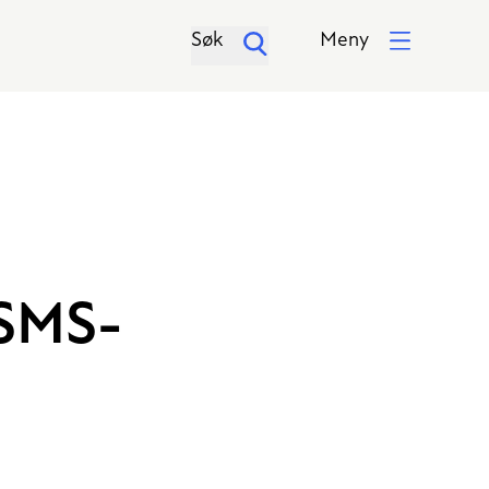
Søk
Meny
 SMS-