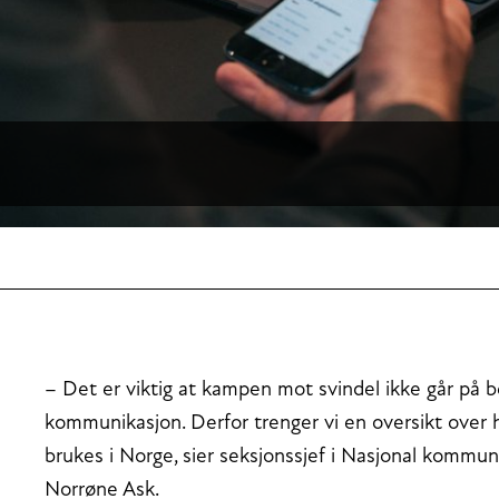
– Det er viktig at kampen mot svindel ikke går på be
kommunikasjon. Derfor trenger vi en oversikt over
brukes i Norge, sier seksjonssjef i Nasjonal komm
Norrøne Ask.