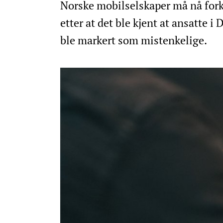
Norske mobilselskaper må nå fork
etter at det ble kjent at ansatte 
ble markert som mistenkelige.