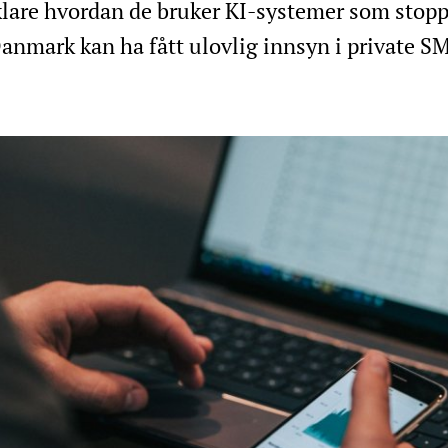
lare hvordan de bruker KI-systemer som stopp
i Danmark kan ha fått ulovlig innsyn i private 