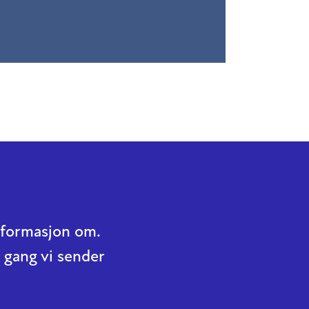
informasjon om.
 gang vi sender