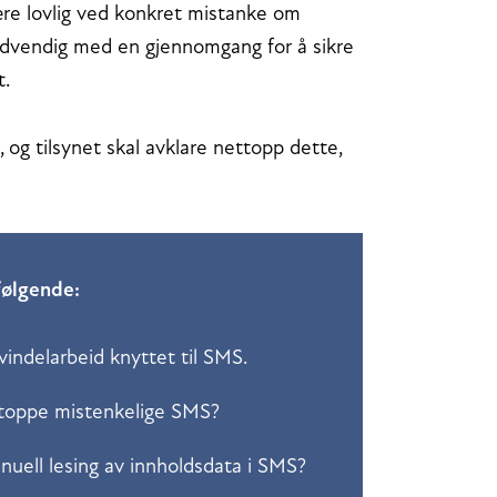
re lovlig ved konkret mistanke om
nødvendig med en gjennomgang for å sikre
tt.
, og tilsynet skal avklare nettopp dette,
følgende:
vindelarbeid knyttet til SMS.
 stoppe mistenkelige SMS?
anuell lesing av innholdsdata i SMS?