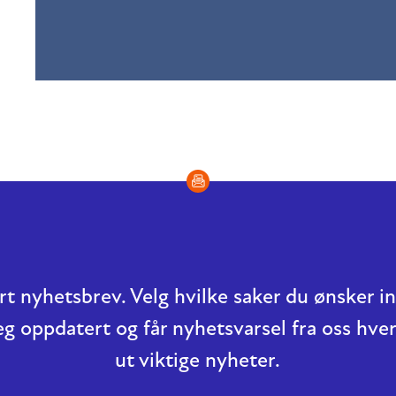
t nyhetsbrev. Velg hvilke saker du ønsker 
eg oppdatert og får nyhetsvarsel fra oss hver
ut viktige nyheter.