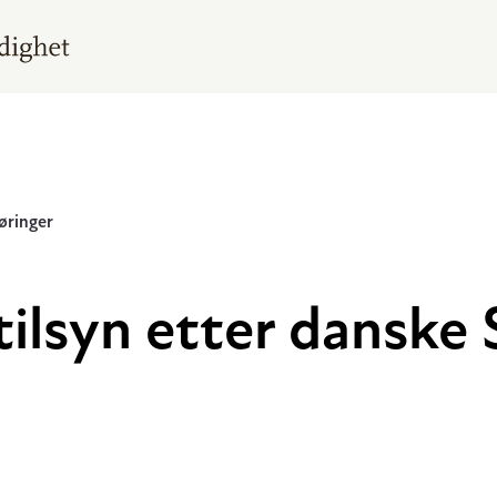
øringer
tilsyn etter danske