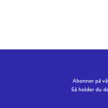
Abonner på vår
Så holder du d