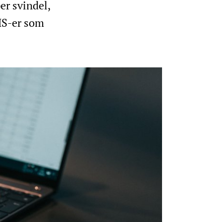
er svindel,
SMS-er som