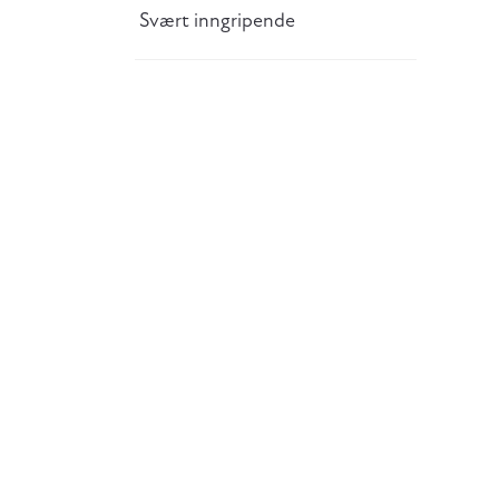
Svært inngripende