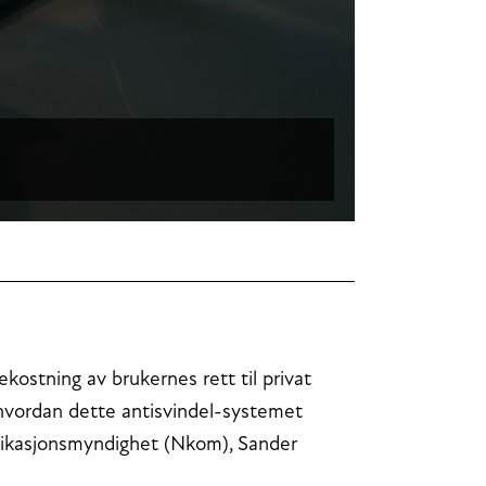
kostning av brukernes rett til privat
 hvordan dette antisvindel-systemet
unikasjonsmyndighet (Nkom), Sander