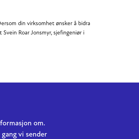
 Dersom din virksomhet ønsker å bidra
t Svein Roar Jonsmyr, sjefingeniør i
informasjon om.
 gang vi sender