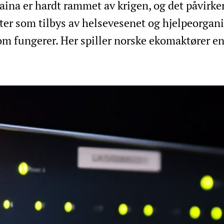
aina er hardt rammet av krigen, og det påvirker
ester som tilbys av helsevesenet og hjelpeorgan
som fungerer. Her spiller norske ekomaktører en