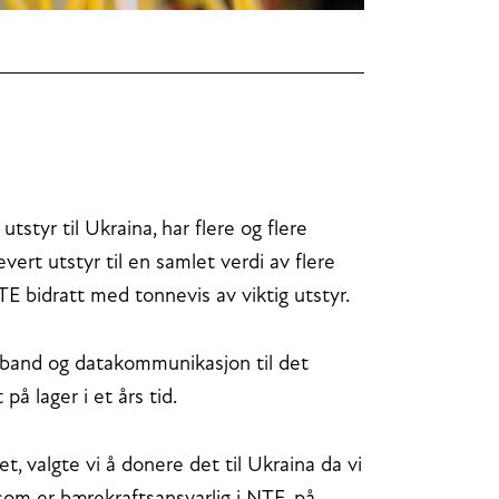
styr til Ukraina, har flere og flere
evert utstyr til en samlet verdi av flere
TE bidratt med tonnevis av viktig utstyr.
amband og datakommunikasjon til det
å lager i et års tid.
et, valgte vi å donere det til Ukraina da vi