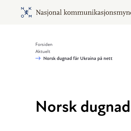
Hopp til hovedinnhold
Gå til hovedsiden
Forsiden
Aktuelt
Norsk dugnad får Ukraina på nett
Norsk dugnad 