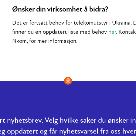
Ønsker din virksomhet å bidra?
Det er fortsatt behov for telekomutstyr i Ukraina.
finner du en oppdatert liste med behov
her
. Kontak
Nkom, for mer informasjon.
t nyhetsbrev. Velg hvilke saker du ønsker 
eg oppdatert og får nyhetsvarsel fra oss hver