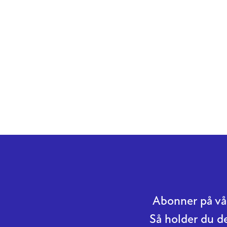
Abonner på vår
Så holder du d