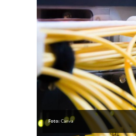
Foto:
Canva