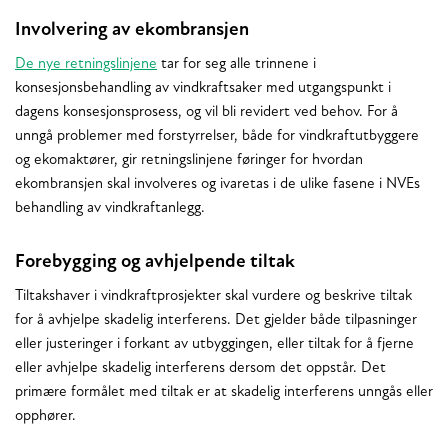
Involvering av ekombransjen
De nye retningslinjene
tar for seg alle trinnene i
konsesjonsbehandling av vindkraftsaker med utgangspunkt i
dagens konsesjonsprosess, og vil bli revidert ved behov. For å
unngå problemer med forstyrrelser, både for vindkraftutbyggere
og ekomaktører, gir retningslinjene føringer for hvordan
ekombransjen skal involveres og ivaretas i de ulike fasene i NVEs
behandling av vindkraftanlegg.
Forebygging og avhjelpende tiltak
Tiltakshaver i vindkraftprosjekter skal vurdere og beskrive tiltak
for å avhjelpe skadelig interferens. Det gjelder både tilpasninger
eller justeringer i forkant av utbyggingen, eller tiltak for å fjerne
eller avhjelpe skadelig interferens dersom det oppstår. Det
primære formålet med tiltak er at skadelig interferens unngås eller
opphører.