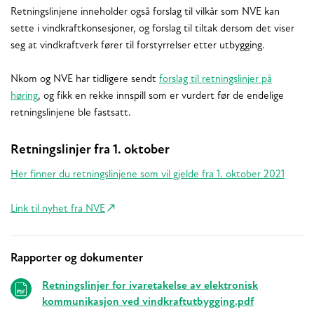
Retningslinjene inneholder også forslag til vilkår som NVE kan
sette i vindkraftkonsesjoner, og forslag til tiltak dersom det viser
seg at vindkraftverk fører til forstyrrelser etter utbygging.
Nkom og NVE har tidligere sendt
forslag til retningslinjer på
høring
, og fikk en rekke innspill som er vurdert før de endelige
retningslinjene ble fastsatt.
Retningslinjer fra 1. oktober
Her finner du retningslinjene som vil gjelde fra 1. oktober 2021
Link til nyhet fra NVE
Rapporter og dokumenter
Relaterte
Retningslinjer for ivaretakelse av elektronisk
kommunikasjon ved vindkraftutbygging.pdf