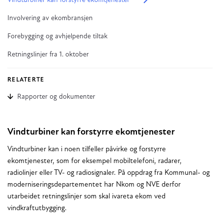
Vindturbiner kan forstyrre ekomtjenester
Involvering av ekombransjen
Forebygging og avhjelpende tiltak
Retningslinjer fra 1. oktober
RELATERTE
Rapporter og dokumenter
Vindturbiner kan forstyrre ekomtjenester
Vindturbiner kan i noen tilfeller påvirke og forstyrre
ekomtjenester, som for eksempel mobiltelefoni, radarer,
radiolinjer eller TV- og radiosignaler. På oppdrag fra Kommunal- og
moderniseringsdepartementet har Nkom og NVE derfor
utarbeidet retningslinjer som skal ivareta ekom ved
vindkraftutbygging.