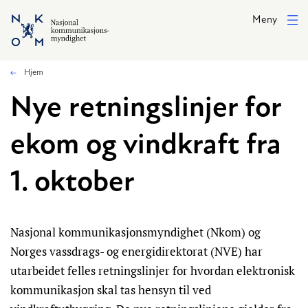
Hopp til hovedinnhold
Meny
Hjem
Nye retningslinjer for
ekom og vindkraft fra
1. oktober
Nasjonal kommunikasjonsmyndighet (Nkom) og
Norges vassdrags- og energidirektorat (NVE) har
utarbeidet felles retningslinjer for hvordan elektronisk
kommunikasjon skal tas hensyn til ved