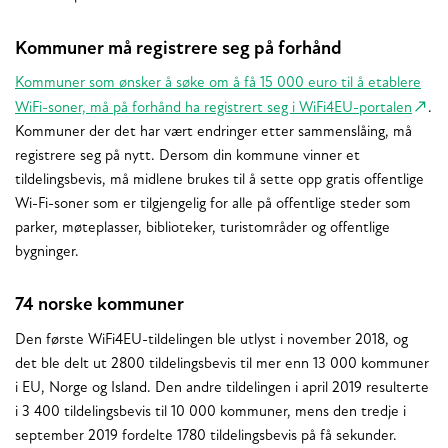
Kommuner må registrere seg på forhånd
Kommuner som ønsker å søke om å få 15 000 euro til å etablere
WiFi-soner, må på forhånd ha registrert seg i WiFi4EU-portalen
.
Kommuner der det har vært endringer etter sammenslåing, må
registrere seg på nytt. Dersom din kommune vinner et
tildelingsbevis, må midlene brukes til å sette opp gratis offentlige
Wi-Fi-soner som er tilgjengelig for alle på offentlige steder som
parker, møteplasser, biblioteker, turistområder og offentlige
bygninger.
74 norske kommuner
Den første WiFi4EU-tildelingen ble utlyst i november 2018, og
det ble delt ut 2800 tildelingsbevis til mer enn 13 000 kommuner
i EU, Norge og Island. Den andre tildelingen i april 2019 resulterte
i 3 400 tildelingsbevis til 10 000 kommuner, mens den tredje i
september 2019 fordelte 1780 tildelingsbevis på få sekunder.