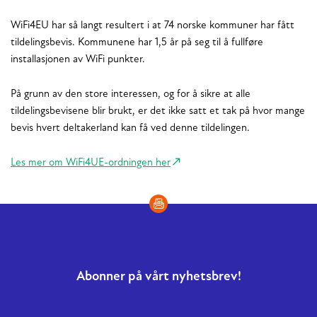
WiFi4EU har så langt resultert i at 74 norske kommuner har fått
tildelingsbevis. Kommunene har 1,5 år på seg til å fullføre
installasjonen av WiFi punkter.
På grunn av den store interessen, og for å sikre at alle
tildelingsbevisene blir brukt, er det ikke satt et tak på hvor mange
bevis hvert deltakerland kan få ved denne tildelingen.
Les mer om WiFi4UE-ordningen her
Abonner på vårt nyhetsbrev!