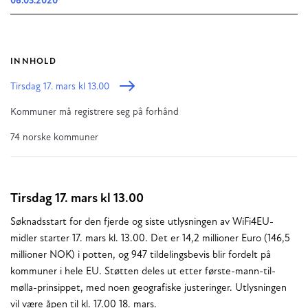
06.03.2020
INNHOLD
Tirsdag 17. mars kl 13.00
Kommuner må registrere seg på forhånd
74 norske kommuner
Tirsdag 17. mars kl 13.00
Søknadsstart for den fjerde og siste utlysningen av WiFi4EU-
midler starter 17. mars kl. 13.00. Det er 14,2 millioner Euro (146,5
millioner NOK) i potten, og 947 tildelingsbevis blir fordelt på
kommuner i hele EU. Støtten deles ut etter første-mann-til-
mølla-prinsippet, med noen geografiske justeringer. Utlysningen
vil være åpen til kl. 17.00 18. mars.