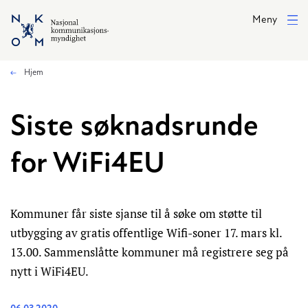
Hopp til hovedinnhold
Meny
Hjem
Siste søknadsrunde
for WiFi4EU
Kommuner får siste sjanse til å søke om støtte til
utbygging av gratis offentlige Wifi-soner 17. mars kl.
13.00. Sammenslåtte kommuner må registrere seg på
nytt i WiFi4EU.