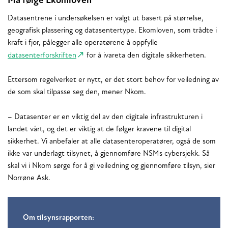
Må følge Ekomloven
Datasentrene i undersøkelsen er valgt ut basert på størrelse,
geografisk plassering og datasentertype. Ekomloven, som trådte i
kraft i fjor, pålegger alle operatørene å oppfylle
datasenterforskriften
for å ivareta den digitale sikkerheten.
Ettersom regelverket er nytt, er det stort behov for veiledning av
de som skal tilpasse seg den, mener Nkom.
– Datasenter er en viktig del av den digitale infrastrukturen i
landet vårt, og det er viktig at de følger kravene til digital
sikkerhet. Vi anbefaler at alle datasenteroperatører, også de som
ikke var underlagt tilsynet, å gjennomføre NSMs cybersjekk. Så
skal vi i Nkom sørge for å gi veiledning og gjennomføre tilsyn, sier
Norrøne Ask.
Om tilsynsrapporten: