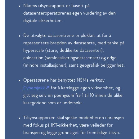
Nkoms tilsynsrapport er basert på
datasenteroperatørenes egen vurdering av den
digitale sikkerheten.
De utvalgte datasentrene er plukket ut for å
representere bredden av datasentre, med tanke på
hyperscale (store, dedikerte datasenter),
colocation (samlokaliseringsdatasenter) og edge
(mindre installasjoner), samt geografisk beliggenhet.
Operatørene har benyttet NSMs verktøy
Cybersjekk
for å kartlegge egen virksomhet, og
gitt seg selv en poengsum fra 1 til 10 innen de ulike
kategoriene som er undersøkt.
Tilsynsrapporten skal sjekke modenheten i bransjen
med fokus på IKT-sikkerhet, være veileder for
bransjen og legge grunnlaget for fremtidige tilsyn.