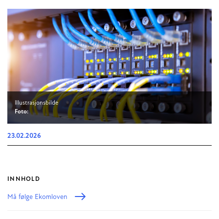
Illustrasjonsbilde
Foto:
23.02.2026
INNHOLD
Må følge Ekomloven