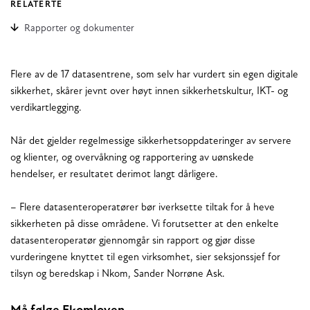
RELATERTE
Rapporter og dokumenter
Flere av de 17 datasentrene, som selv har vurdert sin egen digitale
sikkerhet, skårer jevnt over høyt innen sikkerhetskultur, IKT- og
verdikartlegging.
Når det gjelder regelmessige sikkerhetsoppdateringer av servere
og klienter, og overvåkning og rapportering av uønskede
hendelser, er resultatet derimot langt dårligere.
– Flere datasenteroperatører bør iverksette tiltak for å heve
sikkerheten på disse områdene. Vi forutsetter at den enkelte
datasenteroperatør gjennomgår sin rapport og gjør disse
vurderingene knyttet til egen virksomhet, sier seksjonssjef for
tilsyn og beredskap i Nkom, Sander Norrøne Ask.