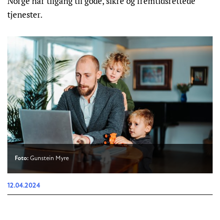
Norge har tilgang til gode, sikre og fremtidsrettede
tjenester.
Foto:
Gunstein Myre
12.04.2024