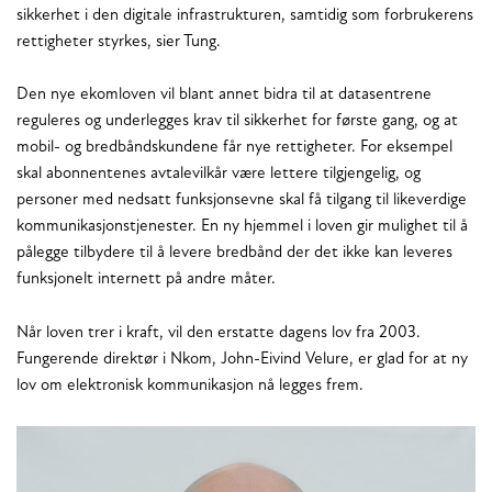
sikkerhet i den digitale infrastrukturen, samtidig som forbrukerens
rettigheter styrkes, sier Tung.
Den nye ekomloven vil blant annet bidra til at datasentrene
reguleres og underlegges krav til sikkerhet for første gang, og at
mobil- og bredbåndskundene får nye rettigheter. For eksempel
skal abonnentenes avtalevilkår være lettere tilgjengelig, og
personer med nedsatt funksjonsevne skal få tilgang til likeverdige
kommunikasjonstjenester. En ny hjemmel i loven gir mulighet til å
pålegge tilbydere til å levere bredbånd der det ikke kan leveres
funksjonelt internett på andre måter.
Når loven trer i kraft, vil den erstatte dagens lov fra 2003.
Fungerende direktør i Nkom, John-Eivind Velure, er glad for at ny
lov om elektronisk kommunikasjon nå legges frem.