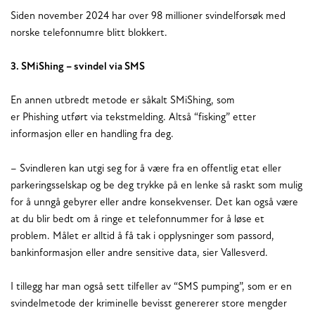
Siden november 2024 har over 98 millioner svindelforsøk med
norske telefonnumre blitt blokkert.
3. SMiShing – svindel via SMS
En annen utbredt metode er såkalt SMiShing, som
er Phishing utført via tekstmelding. Altså “fisking” etter
informasjon eller en handling fra deg.
– Svindleren kan utgi seg for å være fra en offentlig etat eller
parkeringsselskap og be deg trykke på en lenke så raskt som mulig
for å unngå gebyrer eller andre konsekvenser. Det kan også være
at du blir bedt om å ringe et telefonnummer for å løse et
problem. Målet er alltid å få tak i opplysninger som passord,
bankinformasjon eller andre sensitive data, sier Vallesverd.
I tillegg har man også sett tilfeller av “SMS pumping”, som er en
svindelmetode der kriminelle bevisst genererer store mengder