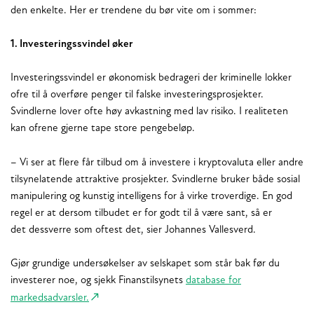
den enkelte. Her er trendene du bør vite om i sommer:
1. Investeringssvindel øker
Investeringssvindel er økonomisk bedrageri der kriminelle lokker
ofre til å overføre penger til falske investeringsprosjekter.
Svindlerne lover ofte høy avkastning med lav risiko. I realiteten
kan ofrene gjerne tape store pengebeløp.
– Vi ser at flere får tilbud om å investere i kryptovaluta eller andre
tilsynelatende attraktive prosjekter. Svindlerne bruker både sosial
manipulering og kunstig intelligens for å virke troverdige. En god
regel er at dersom tilbudet er for godt til å være sant, så er
det dessverre som oftest det, sier Johannes Vallesverd.
Gjør grundige undersøkelser av selskapet som står bak før du
investerer noe, og sjekk Finanstilsynets
database for
markedsadvarsler.