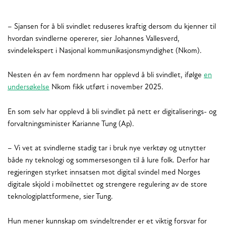
– Sjansen for å bli svindlet reduseres kraftig dersom du kjenner til
hvordan svindlerne opererer, sier Johannes Vallesverd,
svindelekspert i Nasjonal kommunikasjonsmyndighet (Nkom).
Nesten én av fem nordmenn har opplevd å bli svindlet, ifølge
en
undersøkelse
Nkom fikk utført i november 2025.
En som selv har opplevd å bli svindlet på nett er digitaliserings- og
forvaltningsminister Karianne Tung (Ap).
– Vi vet at svindlerne stadig tar i bruk nye verktøy og utnytter
både ny teknologi og sommersesongen til å lure folk. Derfor har
regjeringen styrket innsatsen mot digital svindel med Norges
digitale skjold i mobilnettet og strengere regulering av de store
teknologiplattformene, sier Tung.
Hun mener kunnskap om svindeltrender er et viktig forsvar for