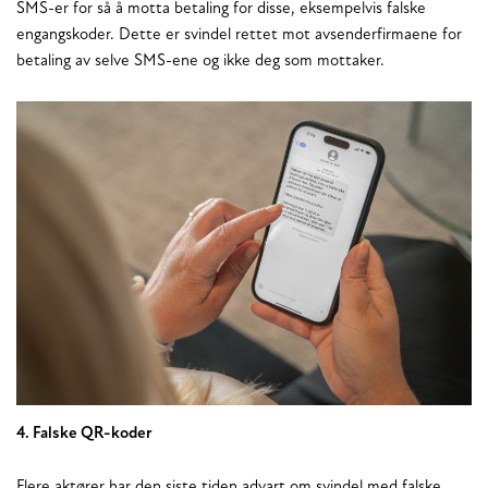
SMS-er for så å motta betaling for disse, eksempelvis falske
engangskoder. Dette er svindel rettet mot avsenderfirmaene for
betaling av selve SMS-ene og ikke deg som mottaker.
4. Falske QR-koder
Flere aktører har den siste tiden advart om svindel med falske