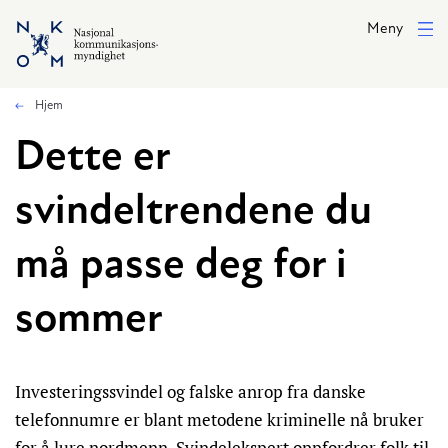
Hopp til hovedinnhold
Meny
Hjem
Dette er
svindeltrendene du
må passe deg for i
sommer
Investeringssvindel og falske anrop fra danske
telefonnumre er blant metodene kriminelle nå bruker
for å lure nordmenn. Svindelekspert oppfordrer folk til