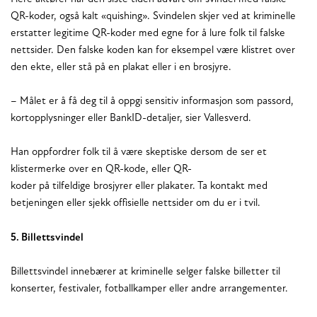
QR-koder, også kalt «quishing». Svindelen skjer ved at kriminelle
erstatter legitime QR-koder med egne for å lure folk til falske
nettsider. Den falske koden kan for eksempel være klistret over
den ekte, eller stå på en plakat eller i en brosjyre.
– Målet er å få deg til å oppgi sensitiv informasjon som passord,
kortopplysninger eller BankID-detaljer, sier Vallesverd.
Han oppfordrer folk til å være skeptiske dersom de ser et
klistermerke over en QR-kode, eller QR-
koder på tilfeldige brosjyrer eller plakater. Ta kontakt med
betjeningen eller sjekk offisielle nettsider om du er i tvil.
5. Billettsvindel
Billettsvindel innebærer at kriminelle selger falske billetter til
konserter, festivaler, fotballkamper eller andre arrangementer.