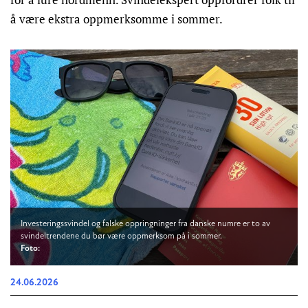
å være ekstra oppmerksomme i sommer.
Investeringssvindel og falske oppringninger fra danske numre er to av
svindeltrendene du bør være oppmerksom på i sommer.
Foto:
24.06.2026