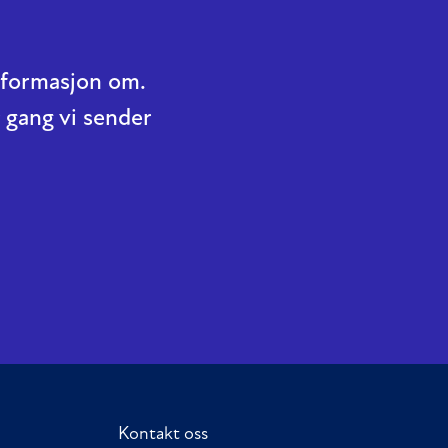
informasjon om.
 gang vi sender
Kontakt oss