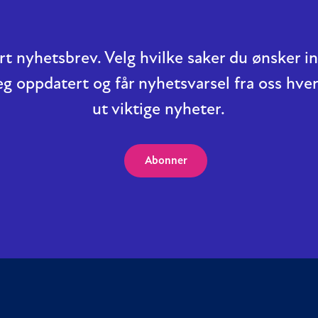
t nyhetsbrev. Velg hvilke saker du ønsker 
eg oppdatert og får nyhetsvarsel fra oss hver
ut viktige nyheter.
Abonner