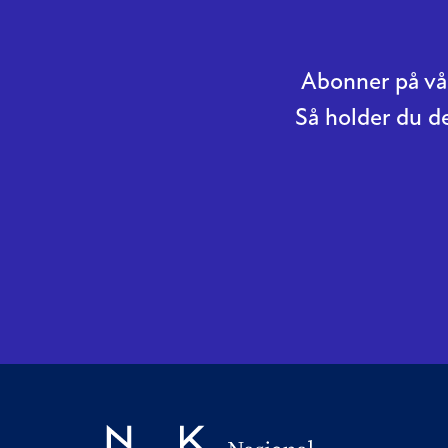
Abonner på vår
Så holder du d