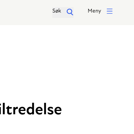
Søk
Meny
iltredelse