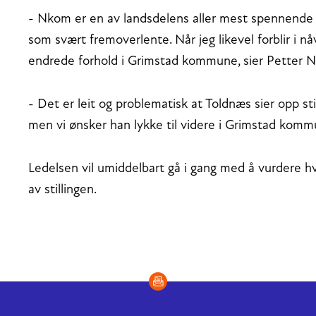
- Nkom er en av landsdelens aller mest spennende a
som svært fremoverlente. Når jeg likevel forblir i n
endrede forhold i Grimstad kommune, sier Petter N
- Det er leit og problematisk at Toldnæs sier opp still
men vi ønsker han lykke til videre i Grimstad komm
Ledelsen vil umiddelbart gå i gang med å vurdere h
av stillingen.