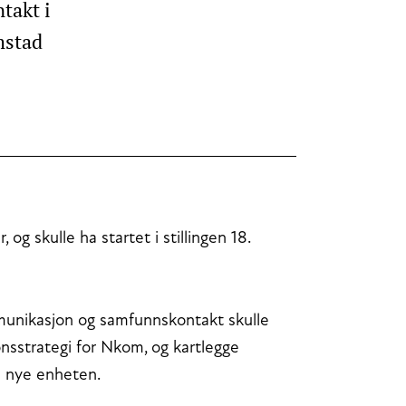
takt i
mstad
g skulle ha startet i stillingen 18.
mmunikasjon og samfunnskontakt skulle
sstrategi for Nkom, og kartlegge
n nye enheten.