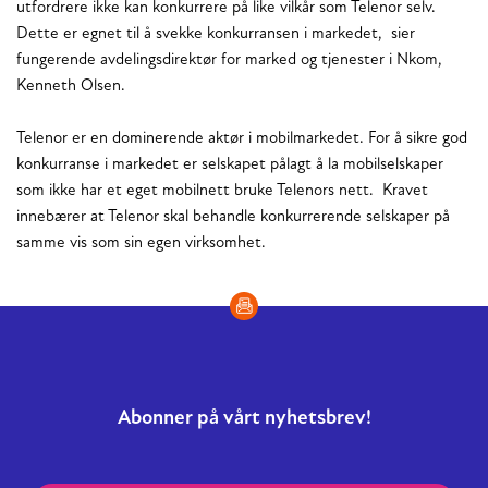
utfordrere ikke kan konkurrere på like vilkår som Telenor selv.
Dette er egnet til å svekke konkurransen i markedet, sier
fungerende avdelingsdirektør for marked og tjenester i Nkom,
Kenneth Olsen.
Telenor er en dominerende aktør i mobilmarkedet. For å sikre god
konkurranse i markedet er selskapet pålagt å la mobilselskaper
som ikke har et eget mobilnett bruke Telenors nett. Kravet
innebærer at Telenor skal behandle konkurrerende selskaper på
samme vis som sin egen virksomhet.
Abonner på vårt nyhetsbrev!