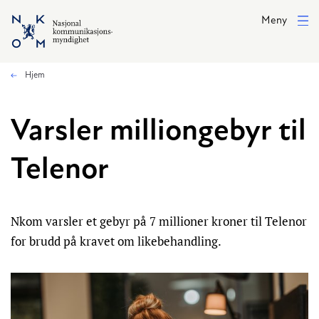
Hopp til hovedinnhold
Meny
Hjem
Varsler milliongebyr til
Telenor
Nkom varsler et gebyr på 7 millioner kroner til Telenor
for brudd på kravet om likebehandling.